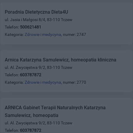
Poradnia Dietetyczna Dieta4U
ul. Jasia i Małgosi 8/4, 83-110 Tczew
Telefon:
500621481
Kategoria:
Zdrowie i medycyna
, numer: 2747
Arnica Katarzyna Samulewicz, homeopatia kliniczna
ul. Al. Zwycięstwa 9/2, 83-110 Tczew
Telefon:
603787872
Kategoria:
Zdrowie i medycyna
, numer: 2770
ARNICA Gabinet Terapii Naturalnych Katarzyna
Samulewicz, homeopatia
ul. Al. Zwycięstwa 9/2, 83-110 Tczew
Telefon:
603787872