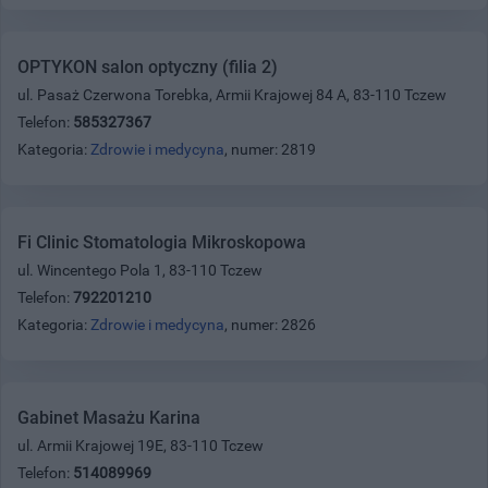
OPTYKON salon optyczny (filia 2)
ul. Pasaż Czerwona Torebka, Armii Krajowej 84 A, 83-110 Tczew
Telefon:
585327367
Kategoria:
Zdrowie i medycyna
, numer: 2819
Fi Clinic Stomatologia Mikroskopowa
ul. Wincentego Pola 1, 83-110 Tczew
Telefon:
792201210
Kategoria:
Zdrowie i medycyna
, numer: 2826
Gabinet Masażu Karina
ul. Armii Krajowej 19E, 83-110 Tczew
Telefon:
514089969