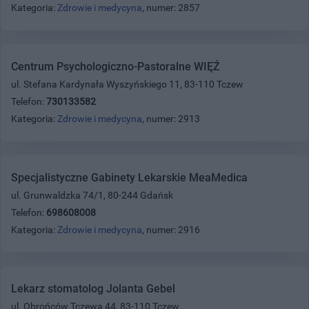
Kategoria:
Zdrowie i medycyna
, numer: 2857
Centrum Psychologiczno-Pastoralne WIĘŹ
ul. Stefana Kardynała Wyszyńskiego 11, 83-110 Tczew
Telefon:
730133582
Kategoria:
Zdrowie i medycyna
, numer: 2913
Specjalistyczne Gabinety Lekarskie MeaMedica
ul. Grunwaldzka 74/1, 80-244 Gdańsk
Telefon:
698608008
Kategoria:
Zdrowie i medycyna
, numer: 2916
Lekarz stomatolog Jolanta Gebel
ul. Obrońców Tczewa 44, 83-110 Tczew