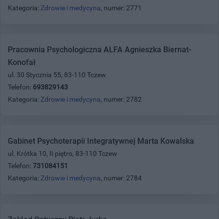
Kategoria:
Zdrowie i medycyna
, numer: 2771
Pracownia Psychologiczna ALFA Agnieszka Biernat-
Konofał
ul. 30 Stycznia 55, 83-110 Tczew
Telefon:
693829143
Kategoria:
Zdrowie i medycyna
, numer: 2782
Gabinet Psychoterapii Integratywnej Marta Kowalska
ul. Krótka 10, II piętro, 83-110 Tczew
Telefon:
731084151
Kategoria:
Zdrowie i medycyna
, numer: 2784