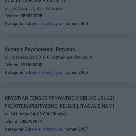
Zakład Optyczny Piotr Jurko
ul. Jodłowa 13c, 83-110 Tczew
Telefon:
585327088
Kategoria:
Zdrowie i medycyna
, numer: 2800
Centrum Psychoterapii Przystań
ul. Kościelna 23, 83-110 Rotmanka (4 km od Pr
Telefon:
511552080
Kategoria:
Zdrowie i medycyna
, numer: 2806
KRYSTIAN FENSKE-PRYWATNE MOBILNE USŁUGI
FIZJOTERAPEUTYCZNE -REHABILITACJA Z NAMI
ul. 14 Lutego 34, 89-600 Chojnice
Telefon:
782707011
Kategoria:
Zdrowie i medycyna
, numer: 2807