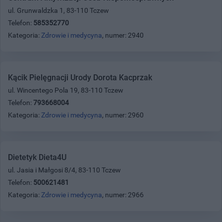
ul. Grunwaldzka 1, 83-110 Tczew
Telefon:
585352770
Kategoria:
Zdrowie i medycyna
, numer: 2940
Kącik Pielęgnacji Urody Dorota Kacprzak
ul. Wincentego Pola 19, 83-110 Tczew
Telefon:
793668004
Kategoria:
Zdrowie i medycyna
, numer: 2960
Dietetyk Dieta4U
ul. Jasia i Małgosi 8/4, 83-110 Tczew
Telefon:
500621481
Kategoria:
Zdrowie i medycyna
, numer: 2966