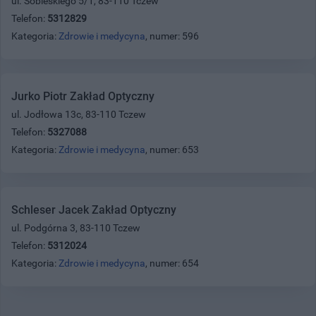
ul. Sobieskiego 5/1, 83-110 Tczew
Telefon:
5312829
Kategoria:
Zdrowie i medycyna
, numer: 596
Jurko Piotr Zakład Optyczny
ul. Jodłowa 13c, 83-110 Tczew
Telefon:
5327088
Kategoria:
Zdrowie i medycyna
, numer: 653
Schleser Jacek Zakład Optyczny
ul. Podgórna 3, 83-110 Tczew
Telefon:
5312024
Kategoria:
Zdrowie i medycyna
, numer: 654