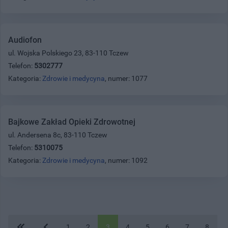
Audiofon
ul. Wojska Polskiego 23, 83-110 Tczew
Telefon:
5302777
Kategoria:
Zdrowie i medycyna
, numer: 1077
Bajkowe Zakład Opieki Zdrowotnej
ul. Andersena 8c, 83-110 Tczew
Telefon:
5310075
Kategoria:
Zdrowie i medycyna
, numer: 1092
1
2
3
4
5
6
7
8