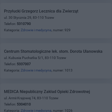
Przyłucki Grzegorz Lecznica dla Zwierząt
ul. 30 Stycznia 29, 83-110 Tczew
Telefon:
5310790
Kategoria:
Zdrowie i medycyna
, numer: 929
Centrum Stomatologiczne lek. stom. Dorota Ulanowska
ul. Kubusia Puchatka 5/1, 83-110 Tczew
Telefon:
5337007
Kategoria:
Zdrowie i medycyna
, numer: 1013
MEDICA Niepubliczny Zakład Opieki Zdrowotnej
ul. Armii Krajowej 74, 83-110 Tczew
Telefon:
5304010
Kategoria:
Zdrowie i medycyna
, numer: 1026