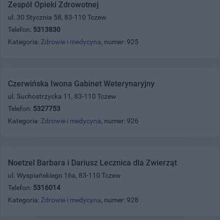
Zespół Opieki Zdrowotnej
ul. 30 Stycznia 58, 83-110 Tczew
Telefon:
5313830
Kategoria:
Zdrowie i medycyna
, numer: 925
Czerwińska Iwona Gabinet Weterynaryjny
ul. Suchostrzycka 11, 83-110 Tczew
Telefon:
5327753
Kategoria:
Zdrowie i medycyna
, numer: 926
Noetzel Barbara i Dariusz Lecznica dla Zwierząt
ul. Wyspiańskiego 16a, 83-110 Tczew
Telefon:
5316014
Kategoria:
Zdrowie i medycyna
, numer: 928