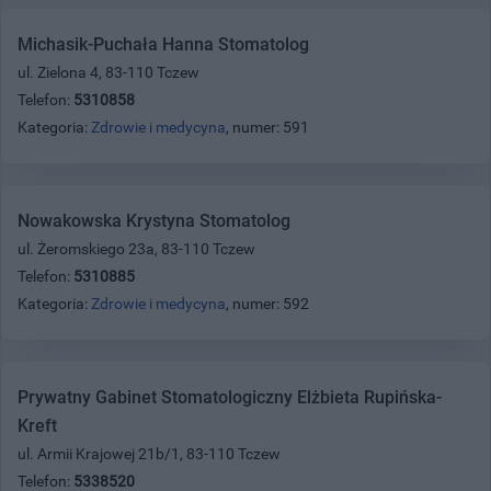
Michasik-Puchała Hanna Stomatolog
ul. Zielona 4, 83-110 Tczew
Telefon:
5310858
Kategoria:
Zdrowie i medycyna
, numer: 591
Nowakowska Krystyna Stomatolog
ul. Żeromskiego 23a, 83-110 Tczew
Telefon:
5310885
Kategoria:
Zdrowie i medycyna
, numer: 592
Prywatny Gabinet Stomatologiczny Elżbieta Rupińska-
Kreft
ul. Armii Krajowej 21b/1, 83-110 Tczew
Telefon:
5338520