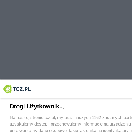
Drogi Użytkowniku,
Na naszej stronie tcz.pl, my oraz naszych 1162 zaufanych par
uzyskujemy dostęp i przechowujemy informacje na urządzeniu 
przetwarzamy dane osobowe, takie jak unikalne identyfikatory,