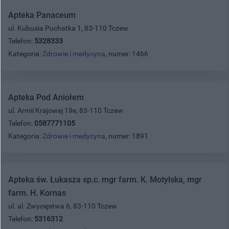
Apteka Panaceum
ul. Kubusia Puchatka 1, 83-110 Tczew
Telefon:
5328333
Kategoria:
Zdrowie i medycyna
, numer: 1466
Apteka Pod Aniołem
ul. Armii Krajowej 19e, 83-110 Tczew
Telefon:
0587771105
Kategoria:
Zdrowie i medycyna
, numer: 1891
Apteka św. Łukasza sp.c. mgr farm. K. Motylska, mgr
farm. H. Kornas
ul. al. Zwycięstwa 6, 83-110 Tczew
Telefon:
5316312