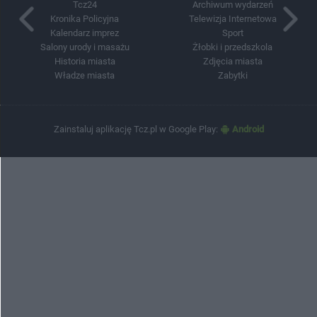
Tcz24
Archiwum wydarzeń
Kronika Policyjna
Telewizja Internetowa
Kalendarz imprez
Sport
Salony urody i masażu
Żłobki i przedszkola
Historia miasta
Zdjęcia miasta
Władze miasta
Zabytki
Zainstaluj aplikację Tcz.pl w Google Play:
Android