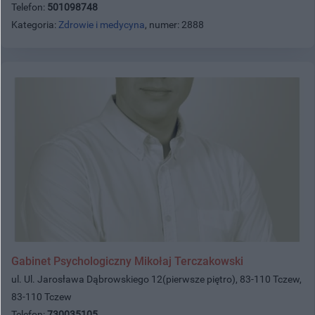
Telefon:
501098748
Kategoria:
Zdrowie i medycyna
, numer: 2888
Gabinet Psychologiczny Mikołaj Terczakowski
ul. Ul. Jarosława Dąbrowskiego 12(pierwsze piętro), 83-110 Tczew,
83-110 Tczew
Telefon:
730035105