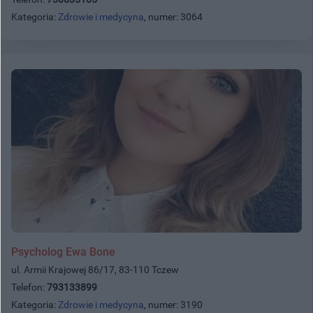
Kategoria:
Zdrowie i medycyna
, numer: 3064
Psycholog Ewa Bone
ul. Armii Krajowej 86/17, 83-110 Tczew
Telefon:
793133899
Kategoria:
Zdrowie i medycyna
, numer: 3190