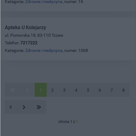
Kategoria:
Zdrowie i medycyna
, numer: 16
Apteka U Kolejarzy
ul. Pomorska 18, 83-110 Tczew
Telefon:
7217222
Kategoria:
Zdrowie i medycyna
, numer: 1068
1
2
3
4
5
6
7
8
9
strona 1 z
9