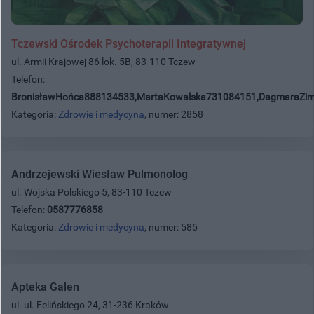
Tczewski Ośrodek Psychoterapii Integratywnej
ul. Armii Krajowej 86 lok. 5B, 83-110 Tczew
Telefon:
BronisławHońca888134533,MartaKowalska731084151,DagmaraZi
Kategoria:
Zdrowie i medycyna
, numer: 2858
Andrzejewski Wiesław Pulmonolog
ul. Wojska Polskiego 5, 83-110 Tczew
Telefon:
0587776858
Kategoria:
Zdrowie i medycyna
, numer: 585
Apteka Galen
ul. ul. Felińskiego 24, 31-236 Kraków