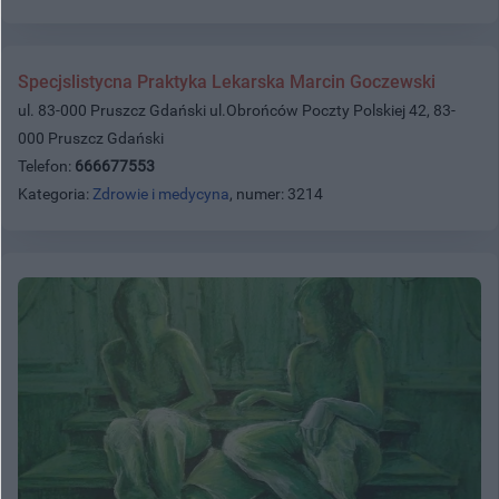
Specjslistycna Praktyka Lekarska Marcin Goczewski
ul. 83-000 Pruszcz Gdański ul.Obrońców Poczty Polskiej 42, 83-
000 Pruszcz Gdański
Telefon:
666677553
Kategoria:
Zdrowie i medycyna
, numer: 3214