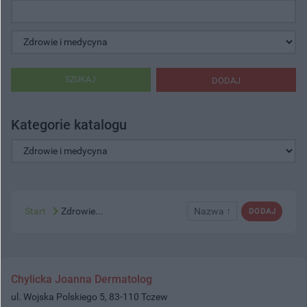
SZUKAJ
DODAJ
Kategorie katalogu
Start
Zdrowie...
Nazwa ↑
DODAJ
Chylicka Joanna Dermatolog
ul. Wojska Polskiego 5, 83-110 Tczew