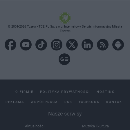
© 2001-2026 Tczew - TCZ.PL Sp. z o.o. Internetowy Serwis Informacyjny Miasta
Tczewa
O FIRMIE
POLITYKA PRYWATNOŚCI
HOSTING
REKLAMA
WSPÓŁPRACA
RSS
FACEBOOK
KONTAKT
Nasze serwisy
Aktualności
Muzyka i kultura