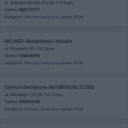
ul. Jedności Narodu 27a, 83-110 Tczew
Telefon:
500112777
Kategoria:
Zdrowie i medycyna
, numer: 3108
BIELMED- Rehabilitacja i Masaże
ul. Chłodna 9, 83-110 Tczew
Telefon:
533648555
Kategoria:
Zdrowie i medycyna
, numer: 3124
Centrum Dietetyczne NATURHOUSE TCZEW
ul. Kilińskiego 12D, 83-110 Tczew
Telefon:
500320730
Kategoria:
Zdrowie i medycyna
, numer: 3168