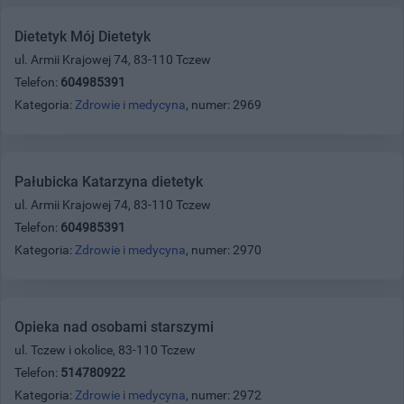
Dietetyk Mój Dietetyk
ul. Armii Krajowej 74, 83-110 Tczew
Telefon:
604985391
Kategoria:
Zdrowie i medycyna
, numer: 2969
Pałubicka Katarzyna dietetyk
ul. Armii Krajowej 74, 83-110 Tczew
Telefon:
604985391
Kategoria:
Zdrowie i medycyna
, numer: 2970
Opieka nad osobami starszymi
ul. Tczew i okolice, 83-110 Tczew
Telefon:
514780922
Kategoria:
Zdrowie i medycyna
, numer: 2972