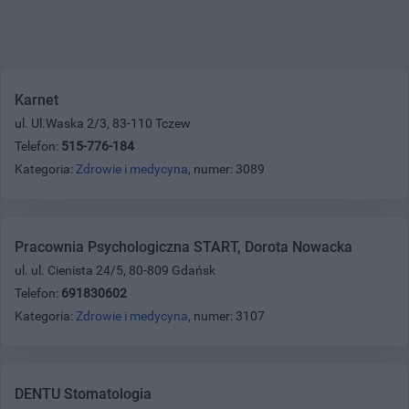
Karnet
ul. Ul.Waska 2/3, 83-110 Tczew
Telefon:
515-776-184
Kategoria:
Zdrowie i medycyna
, numer: 3089
Pracownia Psychologiczna START, Dorota Nowacka
ul. ul. Cienista 24/5, 80-809 Gdańsk
Telefon:
691830602
Kategoria:
Zdrowie i medycyna
, numer: 3107
DENTU Stomatologia