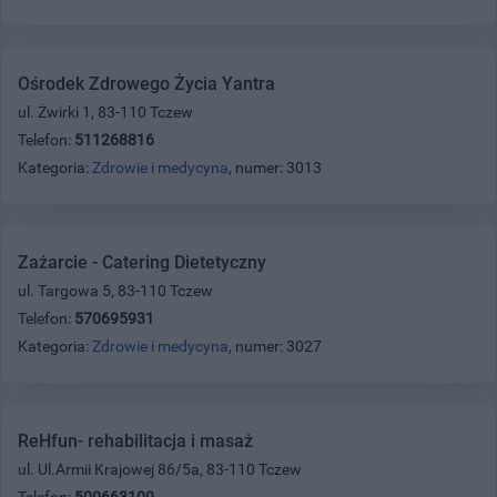
Ośrodek Zdrowego Życia Yantra
ul. Żwirki 1, 83-110 Tczew
Telefon:
511268816
Kategoria:
Zdrowie i medycyna
, numer: 3013
Zażarcie - Catering Dietetyczny
ul. Targowa 5, 83-110 Tczew
Telefon:
570695931
Kategoria:
Zdrowie i medycyna
, numer: 3027
ReHfun- rehabilitacja i masaż
ul. Ul.Armii Krajowej 86/5a, 83-110 Tczew
Telefon:
500663109