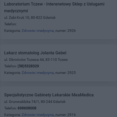
Laboratorium Tczew - Interenetowy Sklep z Usługami
medycznymi
ul. Żabi Kruk 10, 80-822 Gdańsk
Telefon:
Kategoria:
Zdrowie i medycyna
, numer: 2926
Lekarz stomatolog Jolanta Gebel
ul. Obrońców Tczewa 44, 83-110 Tczew
Telefon:
(58)5328329
Kategoria:
Zdrowie i medycyna
, numer: 2925
Specjalistyczne Gabinety Lekarskie MeaMedica
ul. Grunwaldzka 74/1, 80-244 Gdańsk
Telefon:
698608008
Kategoria:
Zdrowie i medycyna
, numer: 2916