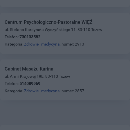
Centrum Psychologiczno-Pastoralne WIĘŹ
ul. Stefana Kardynała Wyszyńskiego 11, 83-110 Tczew
Telefon:
730133582
Kategoria:
Zdrowie i medycyna
, numer: 2913
Gabinet Masażu Karina
ul. Armii Krajowej 19E, 83-110 Tczew
Telefon:
514089969
Kategoria:
Zdrowie i medycyna
, numer: 2857