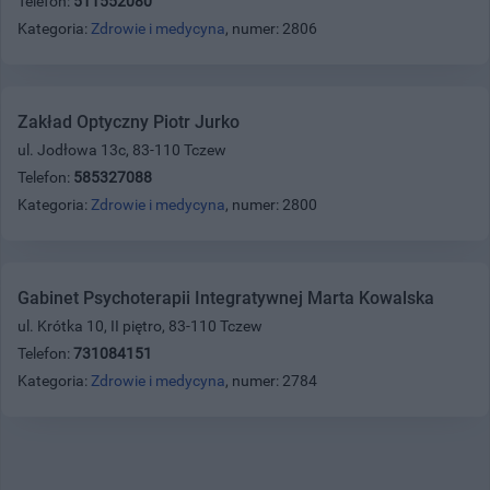
Telefon:
511552080
Kategoria:
Zdrowie i medycyna
, numer: 2806
Zakład Optyczny Piotr Jurko
ul. Jodłowa 13c, 83-110 Tczew
Telefon:
585327088
Kategoria:
Zdrowie i medycyna
, numer: 2800
Gabinet Psychoterapii Integratywnej Marta Kowalska
ul. Krótka 10, II piętro, 83-110 Tczew
Telefon:
731084151
Kategoria:
Zdrowie i medycyna
, numer: 2784