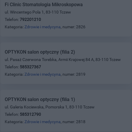
Fi Clinic Stomatologia Mikroskopowa
ul. Wincentego Pola 1, 83-110 Tczew
Telefon:
792201210
Kategoria:
Zdrowie i medycyna
, numer: 2826
OPTYKON salon optyczny (filia 2)
ul. Pasaż Czerwona Torebka, Armii Krajowej 84 A, 83-110 Tczew
Telefon:
585327367
Kategoria:
Zdrowie i medycyna
, numer: 2819
OPTYKON salon optyczny (filia 1)
ul. Galeria Kociewska, Pomorska 1, 83-110 Tczew
Telefon:
585312790
Kategoria:
Zdrowie i medycyna
, numer: 2818