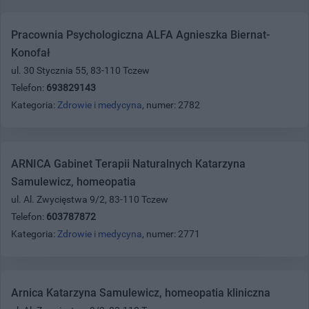
Pracownia Psychologiczna ALFA Agnieszka Biernat-
Konofał
ul. 30 Stycznia 55, 83-110 Tczew
Telefon:
693829143
Kategoria:
Zdrowie i medycyna
, numer: 2782
ARNICA Gabinet Terapii Naturalnych Katarzyna
Samulewicz, homeopatia
ul. Al. Zwycięstwa 9/2, 83-110 Tczew
Telefon:
603787872
Kategoria:
Zdrowie i medycyna
, numer: 2771
Arnica Katarzyna Samulewicz, homeopatia kliniczna