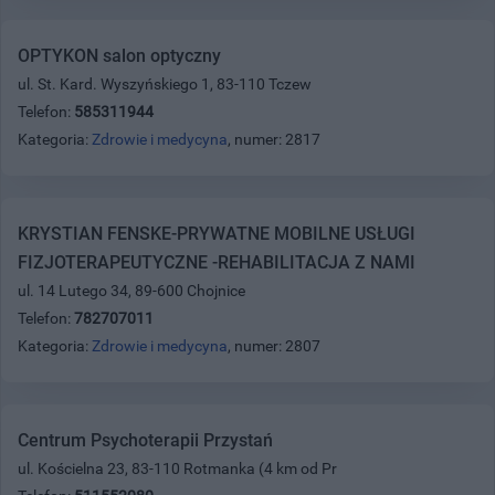
OPTYKON salon optyczny
ul. St. Kard. Wyszyńskiego 1, 83-110 Tczew
Telefon:
585311944
Kategoria:
Zdrowie i medycyna
, numer: 2817
KRYSTIAN FENSKE-PRYWATNE MOBILNE USŁUGI
FIZJOTERAPEUTYCZNE -REHABILITACJA Z NAMI
ul. 14 Lutego 34, 89-600 Chojnice
Telefon:
782707011
Kategoria:
Zdrowie i medycyna
, numer: 2807
Centrum Psychoterapii Przystań
ul. Kościelna 23, 83-110 Rotmanka (4 km od Pr