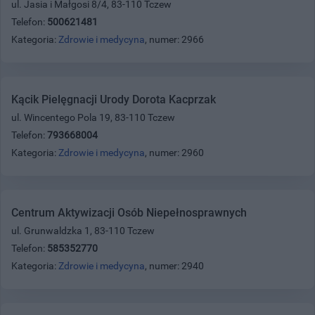
ul. Jasia i Małgosi 8/4, 83-110 Tczew
Telefon:
500621481
Kategoria:
Zdrowie i medycyna
, numer: 2966
Kącik Pielęgnacji Urody Dorota Kacprzak
ul. Wincentego Pola 19, 83-110 Tczew
Telefon:
793668004
Kategoria:
Zdrowie i medycyna
, numer: 2960
Centrum Aktywizacji Osób Niepełnosprawnych
ul. Grunwaldzka 1, 83-110 Tczew
Telefon:
585352770
Kategoria:
Zdrowie i medycyna
, numer: 2940