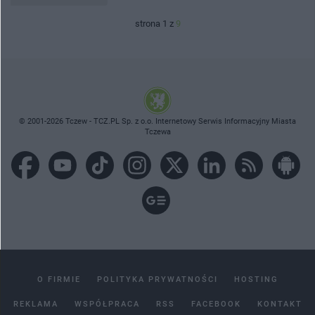
strona 1 z
9
© 2001-2026 Tczew - TCZ.PL Sp. z o.o. Internetowy Serwis Informacyjny Miasta
Tczewa
O FIRMIE
POLITYKA PRYWATNOŚCI
HOSTING
REKLAMA
WSPÓŁPRACA
RSS
FACEBOOK
KONTAKT