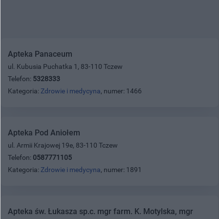
Apteka Panaceum
ul. Kubusia Puchatka 1, 83-110 Tczew
Telefon:
5328333
Kategoria:
Zdrowie i medycyna
, numer: 1466
Apteka Pod Aniołem
ul. Armii Krajowej 19e, 83-110 Tczew
Telefon:
0587771105
Kategoria:
Zdrowie i medycyna
, numer: 1891
Apteka św. Łukasza sp.c. mgr farm. K. Motylska, mgr