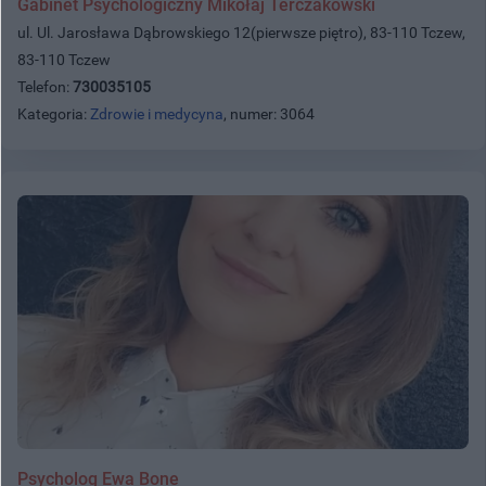
Gabinet Psychologiczny Mikołaj Terczakowski
ul. Ul. Jarosława Dąbrowskiego 12(pierwsze piętro), 83-110 Tczew,
83-110 Tczew
Telefon:
730035105
Kategoria:
Zdrowie i medycyna
, numer: 3064
Psycholog Ewa Bone