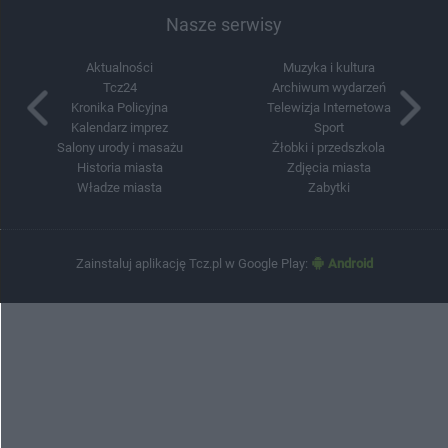
Nasze serwisy
Aktualności
Muzyka i kultura
Tcz24
Archiwum wydarzeń
Kronika Policyjna
Telewizja Internetowa
Kalendarz imprez
Sport
Salony urody i masażu
Żłobki i przedszkola
Historia miasta
Zdjęcia miasta
Władze miasta
Zabytki
Zainstaluj aplikację Tcz.pl w Google Play:
Android