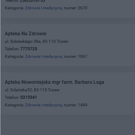
Telefon:
(58)5316755
Kategoria:
Zdrowie i medycyna
, numer: 2670
Apteka Na Zdrowie
ul. Sobieskiego 38a, 83-110 Tczew
Telefon:
7773725
Kategoria:
Zdrowie i medycyna
, numer: 1067
Apteka Nowomiejska mgr farm. Barbara Laga
ul. Gdańska52, 83-110 Tczew
Telefon:
5315341
Kategoria:
Zdrowie i medycyna
, numer: 1449