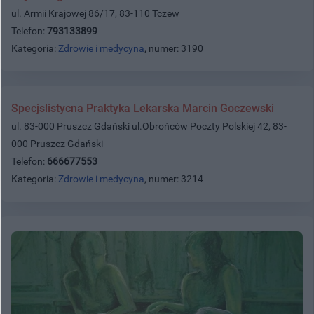
ul. Armii Krajowej 86/17, 83-110 Tczew
Telefon:
793133899
Kategoria:
Zdrowie i medycyna
, numer: 3190
Specjslistycna Praktyka Lekarska Marcin Goczewski
ul. 83-000 Pruszcz Gdański ul.Obrońców Poczty Polskiej 42, 83-
000 Pruszcz Gdański
Telefon:
666677553
Kategoria:
Zdrowie i medycyna
, numer: 3214