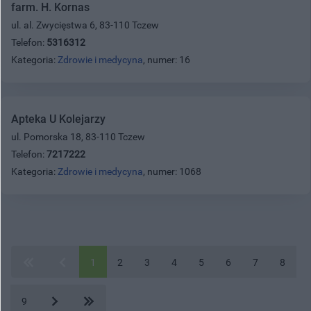
farm. H. Kornas
ul. al. Zwycięstwa 6, 83-110 Tczew
Telefon:
5316312
Kategoria:
Zdrowie i medycyna
, numer: 16
Apteka U Kolejarzy
ul. Pomorska 18, 83-110 Tczew
Telefon:
7217222
Kategoria:
Zdrowie i medycyna
, numer: 1068
1
2
3
4
5
6
7
8
9