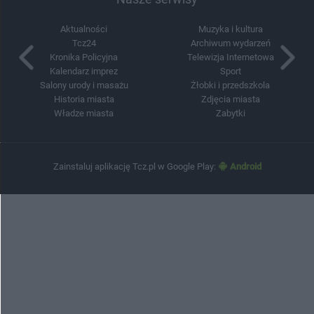
Aktualności
Muzyka i kultura
Tcz24
Archiwum wydarzeń
Kronika Policyjna
Telewizja Internetowa
Kalendarz imprez
Sport
Salony urody i masażu
Żłobki i przedszkola
Historia miasta
Zdjęcia miasta
Władze miasta
Zabytki
Zainstaluj aplikację Tcz.pl w Google Play:
Android