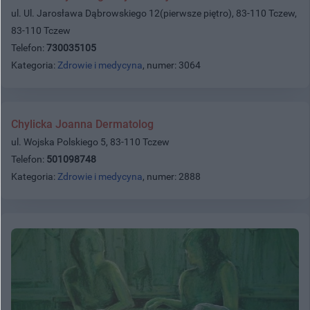
ul. Ul. Jarosława Dąbrowskiego 12(pierwsze piętro), 83-110 Tczew,
83-110 Tczew
Telefon:
730035105
Kategoria:
Zdrowie i medycyna
, numer: 3064
Chylicka Joanna Dermatolog
ul. Wojska Polskiego 5, 83-110 Tczew
Telefon:
501098748
Kategoria:
Zdrowie i medycyna
, numer: 2888