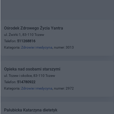
Ośrodek Zdrowego Życia Yantra
ul. Żwirki 1, 83-110 Tczew
Telefon:
511268816
Kategoria:
Zdrowie i medycyna
, numer: 3013
Opieka nad osobami starszymi
ul. Tczew i okolice, 83-110 Tczew
Telefon:
514780922
Kategoria:
Zdrowie i medycyna
, numer: 2972
Pałubicka Katarzyna dietetyk