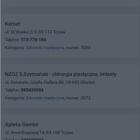
Karnet
ul. Ul.Waska 2/3, 83-110 Tczew
Telefon:
515-776-184
Kategoria:
Zdrowie i medycyna
, numer: 3089
NZOZ S.Szymański - chirurgia plastyczna, imlanty
ul. Generała Józefa Hallera 4B, 10-693 Olsztyn
Telefon:
895430994
Kategoria:
Zdrowie i medycyna
, numer: 3072
Apteka Gemini
ul. Armii Krajowej 74, 83-100 Tczew