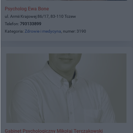
Psycholog Ewa Bone
ul. Armii Krajowej 86/17, 83-110 Tczew
Telefon:
793133899
Kategoria:
Zdrowie i medycyna
, numer: 3190
Gabinet Psychologiczny Mikołaj Terczakowski