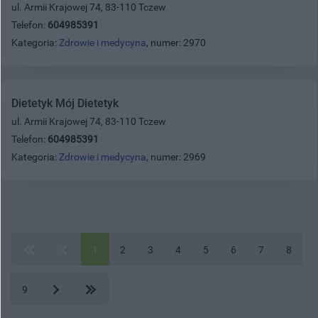
ul. Armii Krajowej 74, 83-110 Tczew
Telefon:
604985391
Kategoria:
Zdrowie i medycyna
, numer: 2970
Dietetyk Mój Dietetyk
ul. Armii Krajowej 74, 83-110 Tczew
Telefon:
604985391
Kategoria:
Zdrowie i medycyna
, numer: 2969
1
2
3
4
5
6
7
8
9