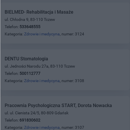
BIELMED- Rehabilitacja i Masaże
ul. Chłodna 9, 83-110 Tczew
Telefon:
533648555
Kategoria:
Zdrowie i medycyna
, numer: 3124
DENTU Stomatologia
ul. Jedności Narodu 27a, 83-110 Tczew
Telefon:
500112777
Kategoria:
Zdrowie i medycyna
, numer: 3108
Pracownia Psychologiczna START, Dorota Nowacka
ul. ul. Cienista 24/5, 80-809 Gdańsk
Telefon:
691830602
Kategoria:
Zdrowie i medycyna
, numer: 3107