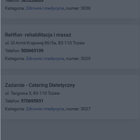
Telefon:
585328003
Kategoria:
Zdrowie i medycyna
, numer: 3036
ReHfun- rehabilitacja i masaż
ul. Ul.Armii Krajowej 86/5a, 83-110 Tczew
Telefon:
500663109
Kategoria:
Zdrowie i medycyna
, numer: 3029
Zażarcie - Catering Dietetyczny
ul. Targowa 5, 83-110 Tczew
Telefon:
570695931
Kategoria:
Zdrowie i medycyna
, numer: 3027