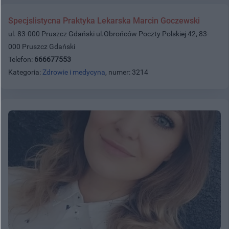
Specjslistycna Praktyka Lekarska Marcin Goczewski
ul. 83-000 Pruszcz Gdański ul.Obrońców Poczty Polskiej 42, 83-
000 Pruszcz Gdański
Telefon:
666677553
Kategoria:
Zdrowie i medycyna
, numer: 3214