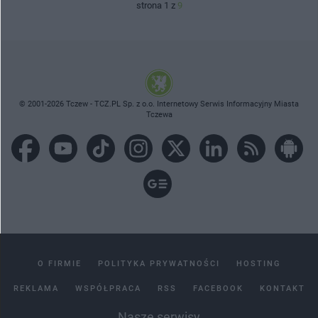
strona 1 z
9
© 2001-2026 Tczew - TCZ.PL Sp. z o.o. Internetowy Serwis Informacyjny Miasta
Tczewa
O FIRMIE
POLITYKA PRYWATNOŚCI
HOSTING
REKLAMA
WSPÓŁPRACA
RSS
FACEBOOK
KONTAKT
Nasze serwisy