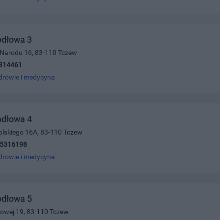
odłowa 3
 Narodu 16, 83-110 Tczew
314461
drowie i medycyna
odłowa 4
olskiego 16A, 83-110 Tczew
)5316198
drowie i medycyna
odłowa 5
ajowej 19, 83-110 Tczew