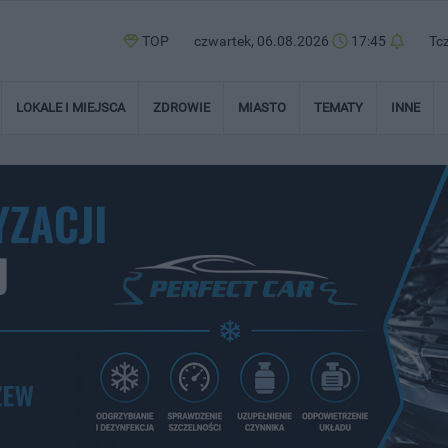
TOP
czwartek, 06.08.2026
17:45
Tc
LOKALE I MIEJSCA
ZDROWIE
MIASTO
TEMATY
INNE