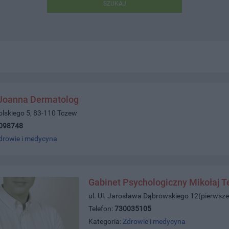
SZUKAJ
 Joanna Dermatolog
olskiego 5, 83-110 Tczew
098748
drowie i medycyna
Gabinet Psychologiczny Mikołaj T
ul. Ul. Jarosława Dąbrowskiego 12(pierwsze
Telefon:
730035105
Kategoria:
Zdrowie i medycyna