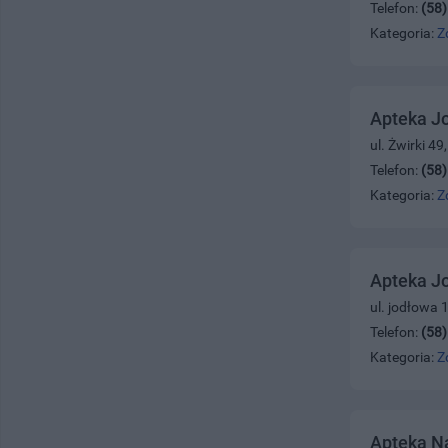
Telefon:
(58
Kategoria:
Z
Apteka J
ul. Żwirki 4
Telefon:
(58
Kategoria:
Z
Apteka J
ul. jodłowa 
Telefon:
(58
Kategoria:
Z
Apteka N