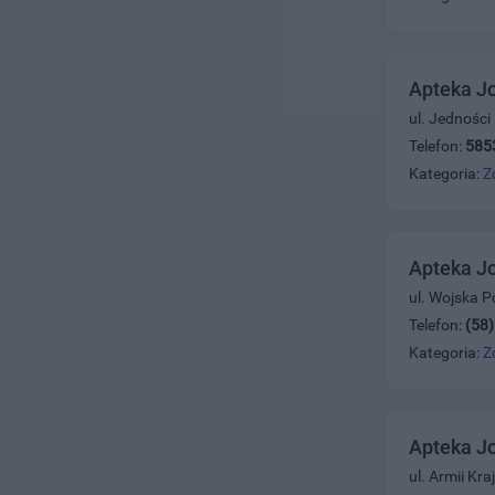
Apteka J
ul. Jedności
Telefon:
585
Kategoria:
Z
Apteka J
ul. Wojska P
Telefon:
(58
Kategoria:
Z
Apteka J
ul. Armii Kr