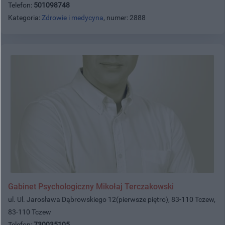
Telefon:
501098748
Kategoria:
Zdrowie i medycyna
, numer: 2888
Gabinet Psychologiczny Mikołaj Terczakowski
ul. Ul. Jarosława Dąbrowskiego 12(pierwsze piętro), 83-110 Tczew,
83-110 Tczew
Telefon:
730035105