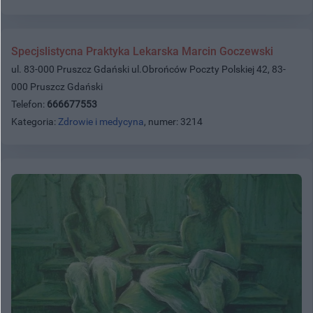
Specjslistycna Praktyka Lekarska Marcin Goczewski
ul. 83-000 Pruszcz Gdański ul.Obrońców Poczty Polskiej 42, 83-
000 Pruszcz Gdański
Telefon:
666677553
Kategoria:
Zdrowie i medycyna
, numer: 3214