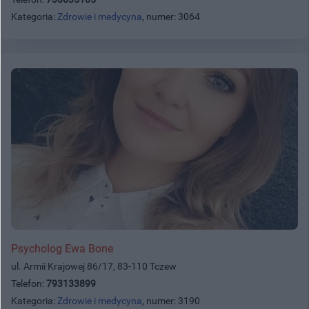
Kategoria:
Zdrowie i medycyna
, numer: 3064
Psycholog Ewa Bone
ul. Armii Krajowej 86/17, 83-110 Tczew
Telefon:
793133899
Kategoria:
Zdrowie i medycyna
, numer: 3190