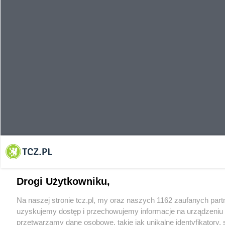
Drogi Użytkowniku,
Na naszej stronie tcz.pl, my oraz naszych 1162 zaufanych par
uzyskujemy dostęp i przechowujemy informacje na urządzeniu 
przetwarzamy dane osobowe, takie jak unikalne identyfikatory,