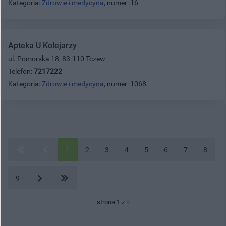
Kategoria:
Zdrowie i medycyna
, numer: 16
Apteka U Kolejarzy
ul. Pomorska 18, 83-110 Tczew
Telefon:
7217222
Kategoria:
Zdrowie i medycyna
, numer: 1068
1
2
3
4
5
6
7
8
9
strona 1 z
9