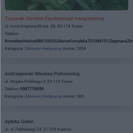
Tczewski Ośrodek Psychoterapii Integratywnej
ul. Armii Krajowej 86 lok. 5B, 83-110 Tczew
Telefon:
BronisławHońca888134533,MartaKowalska731084151,DagmaraZi
Kategoria:
Zdrowie i medycyna
, numer: 2858
Andrzejewski Wiesław Pulmonolog
ul. Wojska Polskiego 5, 83-110 Tczew
Telefon:
0587776858
Kategoria:
Zdrowie i medycyna
, numer: 585
Apteka Galen
ul. ul. Felińskiego 24, 31-236 Kraków