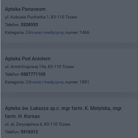
Apteka Panaceum
ul. Kubusia Puchatka 1, 83-110 Tczew
Telefon:
5328333
Kategoria:
Zdrowie i medycyna
, numer: 1466
Apteka Pod Aniołem
ul. Armii Krajowej 19e, 83-110 Tczew
Telefon:
0587771105
Kategoria:
Zdrowie i medycyna
, numer: 1891
Apteka św. Łukasza sp.c. mgr farm. K. Motylska, mgr
farm. H. Kornas
ul. al. Zwycięstwa 6, 83-110 Tczew
Telefon:
5316312