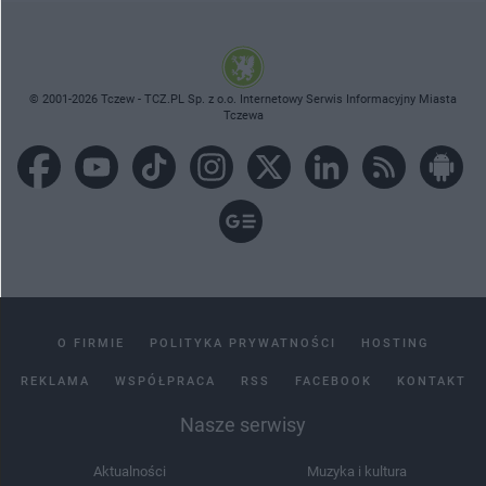
© 2001-2026 Tczew - TCZ.PL Sp. z o.o. Internetowy Serwis Informacyjny Miasta
Tczewa
O FIRMIE
POLITYKA PRYWATNOŚCI
HOSTING
REKLAMA
WSPÓŁPRACA
RSS
FACEBOOK
KONTAKT
Nasze serwisy
Aktualności
Muzyka i kultura