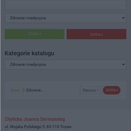
SZUKAJ
DODAJ
Kategorie katalogu
Start
Zdrowie...
Nazwa ↑
DODAJ
Chylicka Joanna Dermatolog
ul. Wojska Polskiego 5, 83-110 Tczew