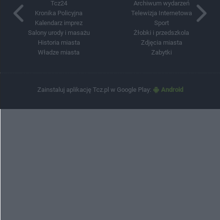
Tcz24
Archiwum wydarzeń
Kronika Policyjna
Telewizja Internetowa
Kalendarz imprez
Sport
Salony urody i masażu
Żłobki i przedszkola
Historia miasta
Zdjęcia miasta
Władze miasta
Zabytki
Zainstaluj aplikację Tcz.pl w Google Play:
Android