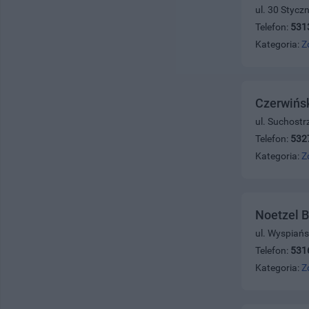
ul. 30 Stycz
Telefon:
531
Kategoria:
Z
Czerwińs
ul. Suchostr
Telefon:
532
Kategoria:
Z
Noetzel B
ul. Wyspiań
Telefon:
531
Kategoria:
Z