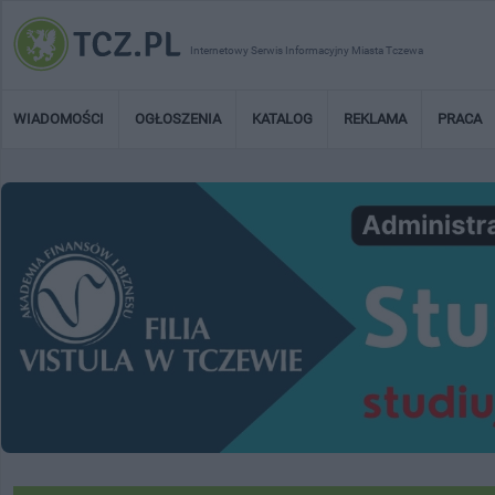
Internetowy Serwis Informacyjny Miasta Tczewa
WIADOMOŚCI
OGŁOSZENIA
KATALOG
REKLAMA
PRACA