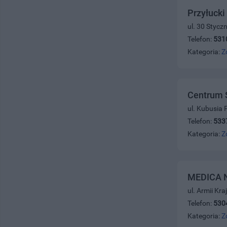
Przyłucki
ul. 30 Stycz
Telefon:
531
Kategoria:
Z
Centrum S
ul. Kubusia
Telefon:
533
Kategoria:
Z
MEDICA N
ul. Armii Kr
Telefon:
530
Kategoria:
Z