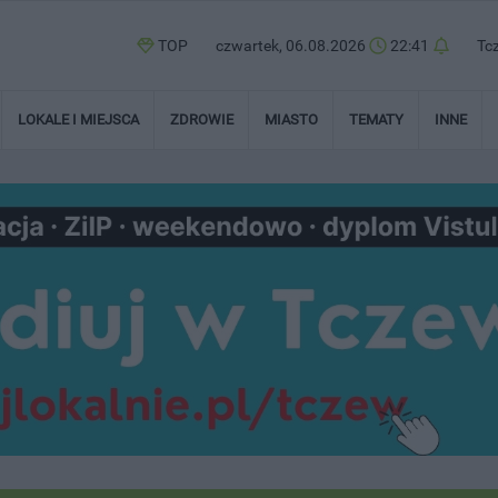
TOP
czwartek, 06.08.2026
22:41
Tc
LOKALE I MIEJSCA
ZDROWIE
MIASTO
TEMATY
INNE