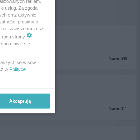
alizowanych reklam,
ie usług. Za zgodą
ych oraz aktywnie
watność, prosimy o
wolna i zawsze możesz
m rogu strony
.
sprzeciwić się
Numer: 655
 naszych serwisów
esz w
Polityce
Akceptuję
Numer: 811