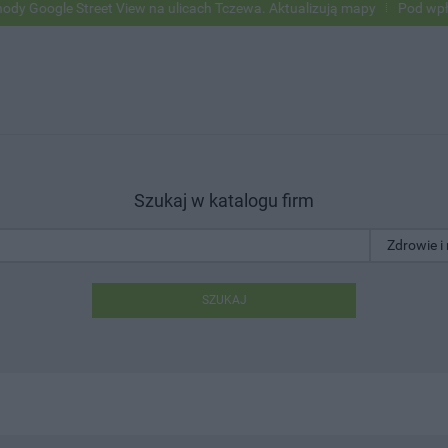
e Street View na ulicach Tczewa. Aktualizują mapy
Pod wpływem alk
Szukaj w katalogu firm
SZUKAJ