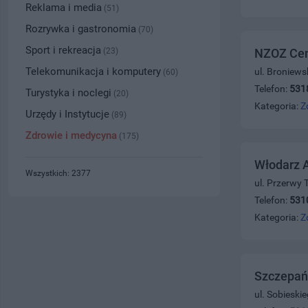
Reklama i media
(51)
Rozrywka i gastronomia
(70)
Sport i rekreacja
(23)
NZOZ Cen
Telekomunikacja i komputery
ul. Broniews
(60)
Telefon:
531
Turystyka i noclegi
(20)
Kategoria:
Z
Urzędy i Instytucje
(89)
Zdrowie i medycyna
(175)
Włodarz 
Wszystkich: 2377
ul. Przerwy 
Telefon:
531
Kategoria:
Z
Szczepańs
ul. Sobieski