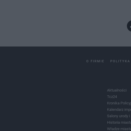
O FIRMIE
POLITYKA
Aktualności
Tcz24
Kronika Policy
Kalendarz imp
Salony urody 
Historia miast
Władze miast