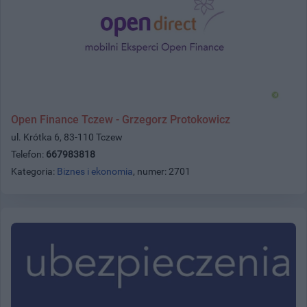
Open Finance Tczew - Grzegorz Protokowicz
ul. Krótka 6, 83-110 Tczew
Telefon:
667983818
Kategoria:
Biznes i ekonomia
, numer: 2701