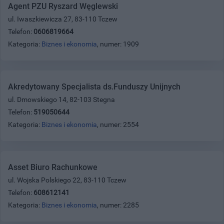
Agent PZU Ryszard Węglewski
ul. Iwaszkiewicza 27, 83-110 Tczew
Telefon:
0606819664
Kategoria:
Biznes i ekonomia
, numer: 1909
Akredytowany Specjalista ds.Funduszy Unijnych
ul. Dmowskiego 14, 82-103 Stegna
Telefon:
519050644
Kategoria:
Biznes i ekonomia
, numer: 2554
Asset Biuro Rachunkowe
ul. Wojska Polskiego 22, 83-110 Tczew
Telefon:
608612141
Kategoria:
Biznes i ekonomia
, numer: 2285