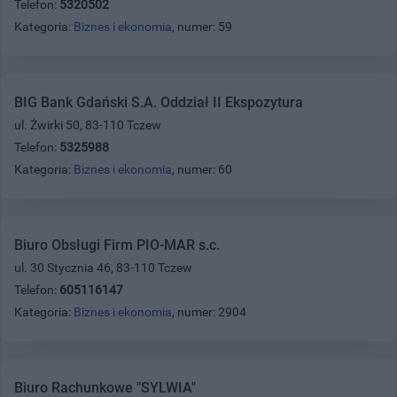
Telefon:
5320502
Kategoria:
Biznes i ekonomia
, numer: 59
BIG Bank Gdański S.A. Oddział II Ekspozytura
ul. Żwirki 50, 83-110 Tczew
Telefon:
5325988
Kategoria:
Biznes i ekonomia
, numer: 60
Biuro Obsługi Firm PIO-MAR s.c.
ul. 30 Stycznia 46, 83-110 Tczew
Telefon:
605116147
Kategoria:
Biznes i ekonomia
, numer: 2904
Biuro Rachunkowe "SYLWIA"