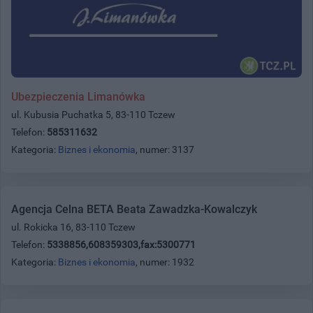
Ubezpieczenia Limanówka
ul. Kubusia Puchatka 5, 83-110 Tczew
Telefon:
585311632
Kategoria:
Biznes i ekonomia
, numer: 3137
Agencja Celna BETA Beata Zawadzka-Kowalczyk
ul. Rokicka 16, 83-110 Tczew
Telefon:
5338856,608359303,fax:5300771
Kategoria:
Biznes i ekonomia
, numer: 1932