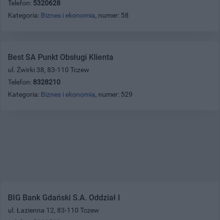
Telefon:
5320628
Kategoria:
Biznes i ekonomia
, numer: 58
Best SA Punkt Obsługi Klienta
ul. Żwirki 38, 83-110 Tczew
Telefon:
8328210
Kategoria:
Biznes i ekonomia
, numer: 529
BIG Bank Gdański S.A. Oddział I
ul. Łazienna 12, 83-110 Tczew