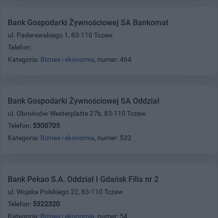
Bank Gospodarki Żywnościowej SA Bankomat
ul. Paderewskiego 1, 83-110 Tczew
Telefon:
Kategoria:
Biznes i ekonomia
, numer: 464
Bank Gospodarki Żywnościowej SA Oddział
ul. Obrońców Westerplatte 27b, 83-110 Tczew
Telefon:
5300705
Kategoria:
Biznes i ekonomia
, numer: 532
Bank Pekao S.A. Oddział I Gdańsk Filia nr 2
ul. Wojska Polskiego 22, 83-110 Tczew
Telefon:
5322320
Kategoria:
Biznes i ekonomia
, numer: 54