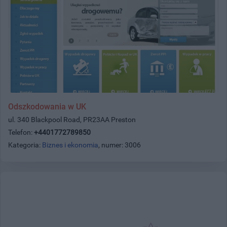
Odszkodowania w UK
ul. 340 Blackpool Road, PR23AA Preston
Telefon:
+4401772789850
Kategoria:
Biznes i ekonomia
, numer: 3006