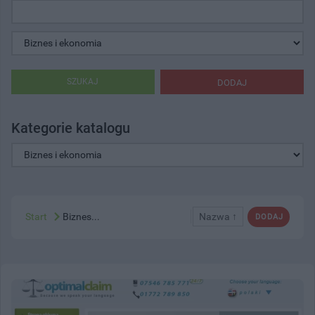
SZUKAJ
DODAJ
Kategorie katalogu
Start
Biznes...
Nazwa ↑
DODAJ