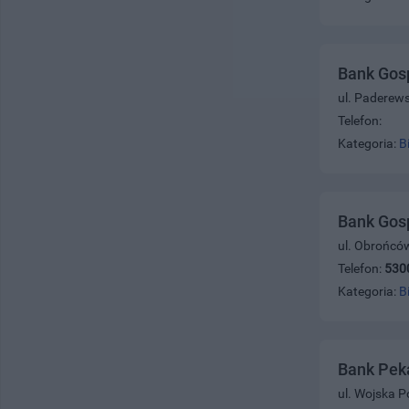
Bank Gos
ul. Paderew
Telefon:
Kategoria:
B
Bank Gos
ul. Obrońcó
Telefon:
530
Kategoria:
B
Bank Peka
ul. Wojska P