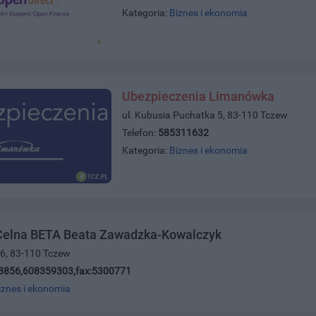
Kategoria:
Biznes i ekonomia
Ubezpieczenia Limanówka
ul. Kubusia Puchatka 5, 83-110 Tczew
Telefon:
585311632
Kategoria:
Biznes i ekonomia
Celna BETA Beata Zawadzka-Kowalczyk
16, 83-110 Tczew
8856,608359303,fax:5300771
iznes i ekonomia