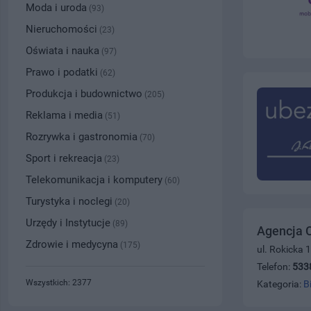
Moda i uroda
(93)
Nieruchomości
(23)
Oświata i nauka
(97)
Prawo i podatki
(62)
Produkcja i budownictwo
(205)
Reklama i media
(51)
Rozrywka i gastronomia
(70)
Sport i rekreacja
(23)
Telekomunikacja i komputery
(60)
Turystyka i noclegi
(20)
Urzędy i Instytucje
(89)
Agencja 
Zdrowie i medycyna
(175)
ul. Rokicka 
Telefon:
533
Wszystkich: 2377
Kategoria:
B