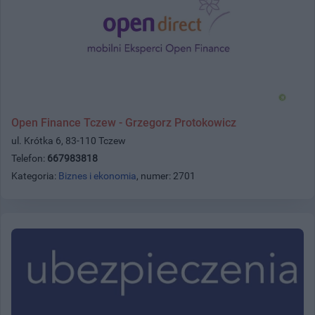
Open Finance Tczew - Grzegorz Protokowicz
ul. Krótka 6, 83-110 Tczew
Telefon:
667983818
Kategoria:
Biznes i ekonomia
, numer: 2701