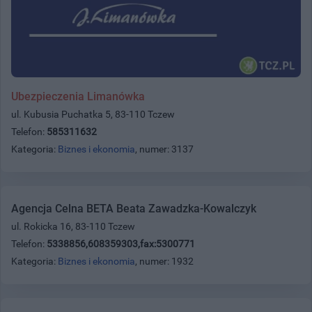
Ubezpieczenia Limanówka
ul. Kubusia Puchatka 5, 83-110 Tczew
Telefon:
585311632
Kategoria:
Biznes i ekonomia
, numer: 3137
Agencja Celna BETA Beata Zawadzka-Kowalczyk
ul. Rokicka 16, 83-110 Tczew
Telefon:
5338856,608359303,fax:5300771
Kategoria:
Biznes i ekonomia
, numer: 1932