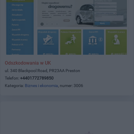
Odszkodowania w UK
ul. 340 Blackpool Road, PR23AA Preston
Telefon:
+4401772789850
Kategoria:
Biznes i ekonomia
, numer: 3006