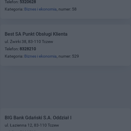
Telefon:
5320628
Kategoria:
Biznes i ekonomia
, numer: 58
Best SA Punkt Obsługi Klienta
ul. Żwirki 38, 83-110 Tczew
Telefon:
8328210
Kategoria:
Biznes i ekonomia
, numer: 529
BIG Bank Gdański S.A. Oddział I
ul. Łazienna 12, 83-110 Tczew