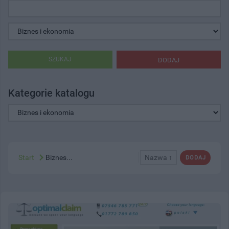
SZUKAJ
DODAJ
Kategorie katalogu
Start
Biznes...
Nazwa ↑
DODAJ