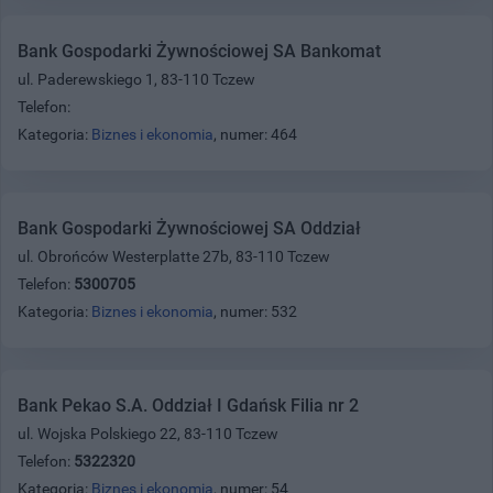
Bank Gospodarki Żywnościowej SA Bankomat
ul. Paderewskiego 1, 83-110 Tczew
Telefon:
Kategoria:
Biznes i ekonomia
, numer: 464
Bank Gospodarki Żywnościowej SA Oddział
ul. Obrońców Westerplatte 27b, 83-110 Tczew
Telefon:
5300705
Kategoria:
Biznes i ekonomia
, numer: 532
Bank Pekao S.A. Oddział I Gdańsk Filia nr 2
ul. Wojska Polskiego 22, 83-110 Tczew
Telefon:
5322320
Kategoria:
Biznes i ekonomia
, numer: 54