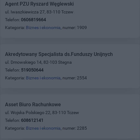
Agent PZU Ryszard Węglewski
ul. Iwaszkiewicza 27, 83-110 Tczew
Telefon:
0606819664
Kategoria:
Biznes i ekonomia
, numer: 1909
Akredytowany Specjalista ds.Funduszy Unijnych
ul. Dmowskiego 14, 82-103 Stegna
Telefon:
519050644
Kategoria:
Biznes i ekonomia
, numer: 2554
Asset Biuro Rachunkowe
ul. Wojska Polskiego 22, 83-110 Tczew
Telefon:
608612141
Kategoria:
Biznes i ekonomia
, numer: 2285