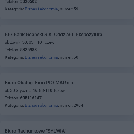
Telefon:
5320502
Kategoria:
Biznes i ekonomia
, numer: 59
BIG Bank Gdański S.A. Oddział II Ekspozytura
ul. Żwirki 50, 83-110 Tczew
Telefon:
5325988
Kategoria:
Biznes i ekonomia
, numer: 60
Biuro Obsługi Firm PIO-MAR s.c.
ul. 30 Stycznia 46, 83-110 Tczew
Telefon:
605116147
Kategoria:
Biznes i ekonomia
, numer: 2904
Biuro Rachunkowe "SYLWIA"