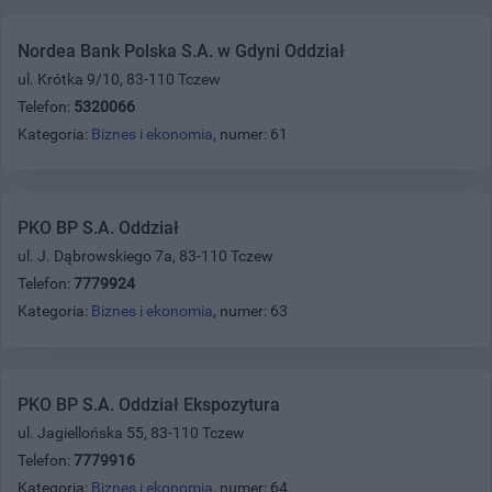
Nordea Bank Polska S.A. w Gdyni Oddział
ul. Krótka 9/10, 83-110 Tczew
Telefon:
5320066
Kategoria:
Biznes i ekonomia
, numer: 61
PKO BP S.A. Oddział
ul. J. Dąbrowskiego 7a, 83-110 Tczew
Telefon:
7779924
Kategoria:
Biznes i ekonomia
, numer: 63
PKO BP S.A. Oddział Ekspozytura
ul. Jagiellońska 55, 83-110 Tczew
Telefon:
7779916
Kategoria:
Biznes i ekonomia
, numer: 64