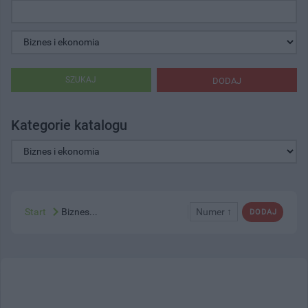
SZUKAJ
DODAJ
Kategorie katalogu
Start
Biznes...
Numer ↑
DODAJ