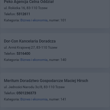
Peko Agencja Celna Oddział
ul. Rokicka 16, 83-110 Tczew
Telefon:
5312611
Kategoria:
Biznes i ekonomia
, numer: 101
Dor-Con Kancelaria Doradcza
ul. Armii Krajowej 27, 83-110 Tczew
Telefon:
5316400
Kategoria:
Biznes i ekonomia
, numer: 140
Meritum Doradztwo Gospodarcze Maciej Hirsch
ul. Jedności Narodu 3c/8, 83-110 Tczew
Telefon:
0501236373
Kategoria:
Biznes i ekonomia
, numer: 141