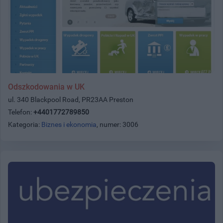
Odszkodowania w UK
ul. 340 Blackpool Road, PR23AA Preston
Telefon:
+4401772789850
Kategoria:
Biznes i ekonomia
, numer: 3006