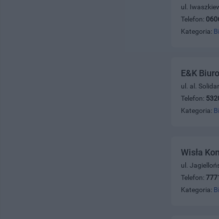
ul. Iwaszkie
Telefon:
060
Kategoria:
B
E&K Biur
ul. al. Solid
Telefon:
532
Kategoria:
B
Wisła Kon
ul. Jagiello
Telefon:
777
Kategoria:
B