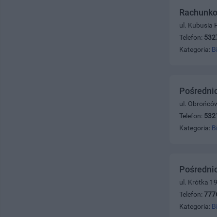
Rachunk
ul. Kubusia 
Telefon:
532
Kategoria:
B
Pośredni
ul. Obrońców
Telefon:
532
Kategoria:
B
Pośredni
ul. Krótka 1
Telefon:
777
Kategoria:
B