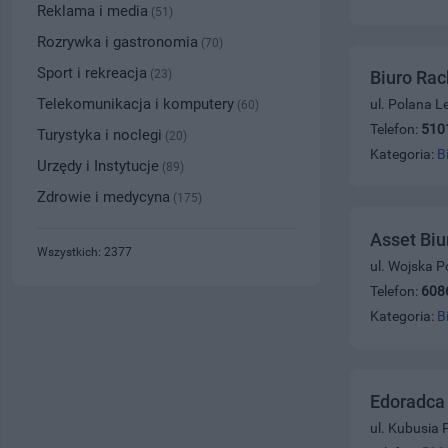
Reklama i media
(51)
Rozrywka i gastronomia
(70)
Sport i rekreacja
(23)
Biuro Ra
Telekomunikacja i komputery
ul. Polana L
(60)
Telefon:
510
Turystyka i noclegi
(20)
Kategoria:
B
Urzędy i Instytucje
(89)
Zdrowie i medycyna
(175)
Asset Bi
Wszystkich: 2377
ul. Wojska P
Telefon:
608
Kategoria:
B
Edoradca 
ul. Kubusia