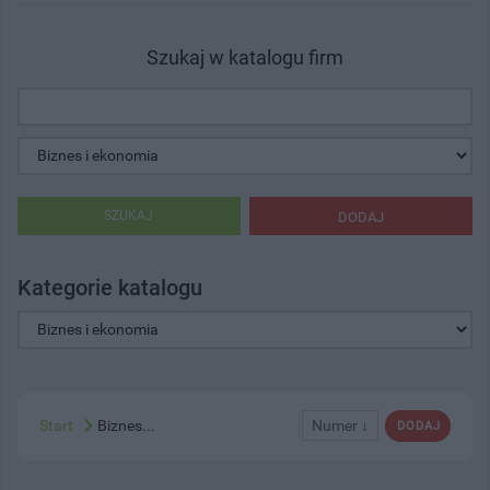
Szukaj w katalogu firm
SZUKAJ
DODAJ
Kategorie katalogu
Start
Biznes...
Numer ↓
DODAJ