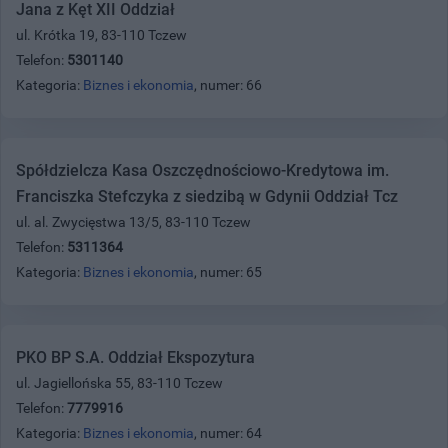
Jana z Kęt XII Oddział
ul. Krótka 19, 83-110 Tczew
Telefon:
5301140
Kategoria:
Biznes i ekonomia
, numer: 66
Spółdzielcza Kasa Oszczędnościowo-Kredytowa im.
Franciszka Stefczyka z siedzibą w Gdynii Oddział Tcz
ul. al. Zwycięstwa 13/5, 83-110 Tczew
Telefon:
5311364
Kategoria:
Biznes i ekonomia
, numer: 65
PKO BP S.A. Oddział Ekspozytura
ul. Jagiellońska 55, 83-110 Tczew
Telefon:
7779916
Kategoria:
Biznes i ekonomia
, numer: 64