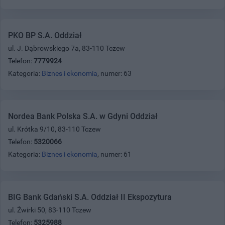
PKO BP S.A. Oddział
ul. J. Dąbrowskiego 7a, 83-110 Tczew
Telefon:
7779924
Kategoria:
Biznes i ekonomia
, numer: 63
Nordea Bank Polska S.A. w Gdyni Oddział
ul. Krótka 9/10, 83-110 Tczew
Telefon:
5320066
Kategoria:
Biznes i ekonomia
, numer: 61
BIG Bank Gdański S.A. Oddział II Ekspozytura
ul. Żwirki 50, 83-110 Tczew
Telefon:
5325988