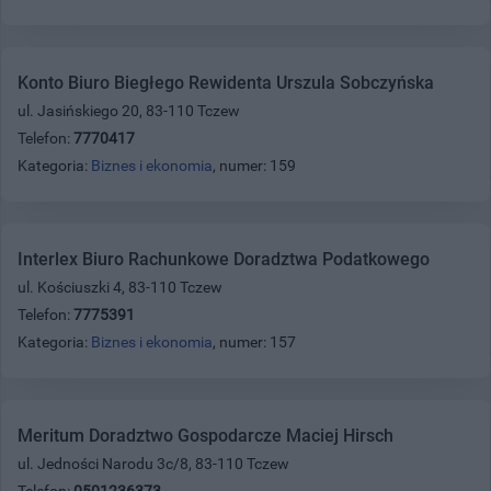
Konto Biuro Biegłego Rewidenta Urszula Sobczyńska
ul. Jasińskiego 20, 83-110 Tczew
Telefon:
7770417
Kategoria:
Biznes i ekonomia
, numer: 159
Interlex Biuro Rachunkowe Doradztwa Podatkowego
ul. Kościuszki 4, 83-110 Tczew
Telefon:
7775391
Kategoria:
Biznes i ekonomia
, numer: 157
Meritum Doradztwo Gospodarcze Maciej Hirsch
ul. Jedności Narodu 3c/8, 83-110 Tczew
Telefon:
0501236373