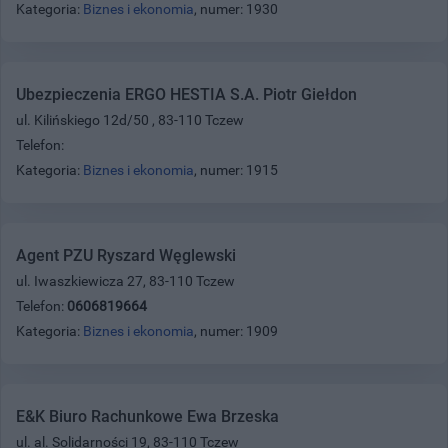
Kategoria:
Biznes i ekonomia
, numer: 1930
Ubezpieczenia ERGO HESTIA S.A. Piotr Giełdon
ul. Kilińskiego 12d/50 , 83-110 Tczew
Telefon:
Kategoria:
Biznes i ekonomia
, numer: 1915
Agent PZU Ryszard Węglewski
ul. Iwaszkiewicza 27, 83-110 Tczew
Telefon:
0606819664
Kategoria:
Biznes i ekonomia
, numer: 1909
E&K Biuro Rachunkowe Ewa Brzeska
ul. al. Solidarności 19, 83-110 Tczew