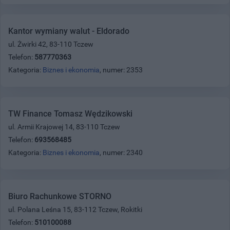
Kantor wymiany walut - Eldorado
ul. Żwirki 42, 83-110 Tczew
Telefon:
587770363
Kategoria:
Biznes i ekonomia
, numer: 2353
TW Finance Tomasz Wędzikowski
ul. Armii Krajowej 14, 83-110 Tczew
Telefon:
693568485
Kategoria:
Biznes i ekonomia
, numer: 2340
Biuro Rachunkowe STORNO
ul. Polana Leśna 15, 83-112 Tczew, Rokitki
Telefon:
510100088