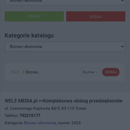
SZUKAJ
DODAJ
Kategorie katalogu
Start
Biznes...
Numer ↓
DODAJ
WELZ-MEDIA.pl >>Kompleksowa obsług przedsiębiorstw
ul. Czerwonego Kapturka 4d/5, 83-110 Tczew
Telefon:
792216177
Kategoria:
Biznes i ekonomia
, numer: 2424