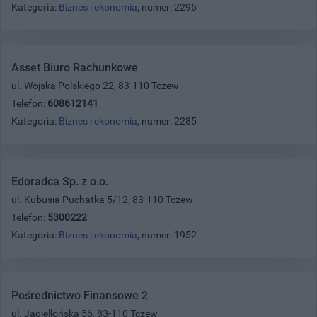
Kategoria:
Biznes i ekonomia
, numer: 2296
Asset Biuro Rachunkowe
ul. Wojska Polskiego 22, 83-110 Tczew
Telefon:
608612141
Kategoria:
Biznes i ekonomia
, numer: 2285
Edoradca Sp. z o.o.
ul. Kubusia Puchatka 5/12, 83-110 Tczew
Telefon:
5300222
Kategoria:
Biznes i ekonomia
, numer: 1952
Pośrednictwo Finansowe 2
ul. Jagiellońska 56, 83-110 Tczew