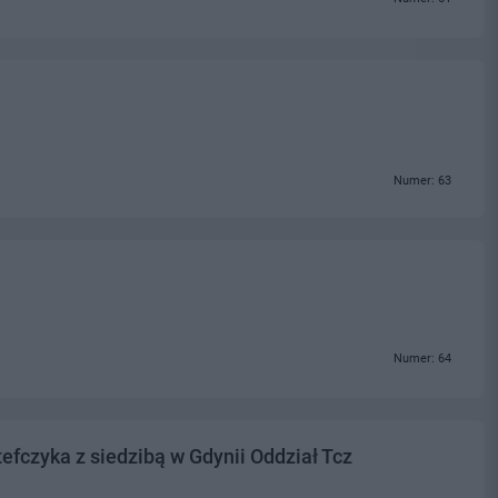
Numer: 63
Numer: 64
fczyka z siedzibą w Gdynii Oddział Tcz