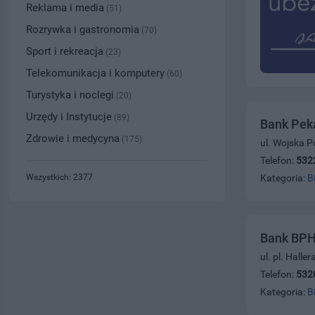
Reklama i media
(51)
Rozrywka i gastronomia
(70)
Sport i rekreacja
(23)
Telekomunikacja i komputery
(60)
Turystyka i noclegi
(20)
Urzędy i Instytucje
(89)
Bank Peka
Zdrowie i medycyna
(175)
ul. Wojska P
Telefon:
532
Wszystkich: 2377
Kategoria:
B
Bank BPH
ul. pl. Halle
Telefon:
532
Kategoria:
B