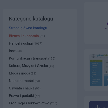
Kategorie katalogu
Strona główna katalogu
Biznes i ekonomia
(81)
Handel i usługi
(1067)
Inne
(60)
Komunikacja i transport
(155)
Kultura, Muzyka i Sztuka
(46)
Moda i uroda
(93)
Nieruchomości
(23)
Oświata i nauka
(97)
Prawo i podatki
(62)
Produkcja i budownictwo
(205)