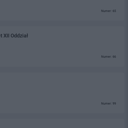
Numer: 65
 XII Oddział
Numer: 66
Numer: 99