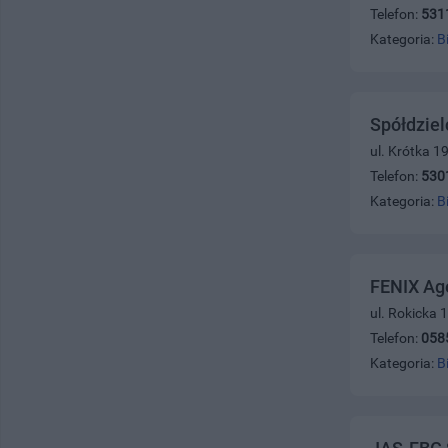
Telefon:
531
Kategoria:
B
Spółdziel
ul. Krótka 1
Telefon:
530
Kategoria:
B
FENIX Ag
ul. Rokicka 
Telefon:
058
Kategoria:
B