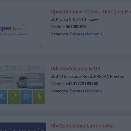
Open Finance Tczew - Grzegorz P
ul. Krótka 6, 83-110 Tczew
Telefon:
667983818
Kategoria:
Biznes i ekonomia
Odszkodowania w UK
ul. 340 Blackpool Road, PR23AA Preston
Telefon:
+4401772789850
Kategoria:
Biznes i ekonomia
Ubezpieczenia Limanówka