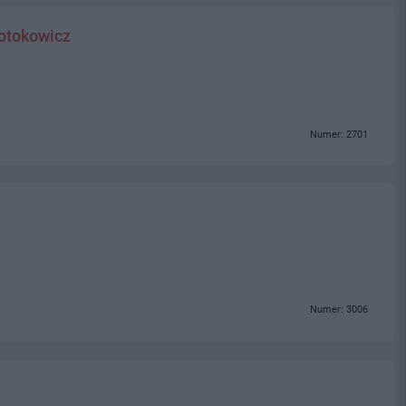
rotokowicz
Numer: 2701
Numer: 3006