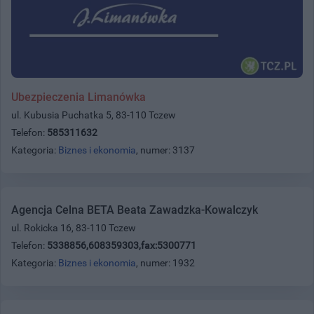
Ubezpieczenia Limanówka
ul. Kubusia Puchatka 5, 83-110 Tczew
Telefon:
585311632
Kategoria:
Biznes i ekonomia
, numer: 3137
Agencja Celna BETA Beata Zawadzka-Kowalczyk
ul. Rokicka 16, 83-110 Tczew
Telefon:
5338856,608359303,fax:5300771
Kategoria:
Biznes i ekonomia
, numer: 1932