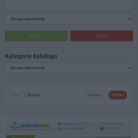
SZUKAJ
DODAJ
Kategorie katalogu
Start
Biznes...
Nazwa ↑
DODAJ