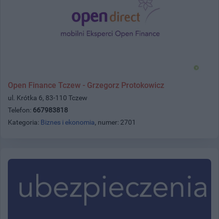
Open Finance Tczew - Grzegorz Protokowicz
ul. Krótka 6, 83-110 Tczew
Telefon:
667983818
Kategoria:
Biznes i ekonomia
, numer: 2701