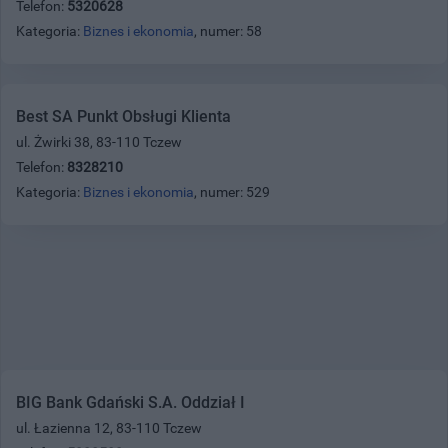
Telefon:
5320628
Kategoria:
Biznes i ekonomia
, numer: 58
Best SA Punkt Obsługi Klienta
ul. Żwirki 38, 83-110 Tczew
Telefon:
8328210
Kategoria:
Biznes i ekonomia
, numer: 529
BIG Bank Gdański S.A. Oddział I
ul. Łazienna 12, 83-110 Tczew