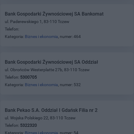
Bank Gospodarki Żywnościowej SA Bankomat
ul. Paderewskiego 1, 83-110 Tczew
Telefon:
Kategoria:
Biznes i ekonomia
, numer: 464
Bank Gospodarki Żywnościowej SA Oddział
ul. Obrońców Westerplatte 27b, 83-110 Tczew
Telefon:
5300705
Kategoria:
Biznes i ekonomia
, numer: 532
Bank Pekao S.A. Oddział I Gdańsk Filia nr 2
ul. Wojska Polskiego 22, 83-110 Tczew
Telefon:
5322320
Kategoria:
Biznes i ekonomia
, numer: 54