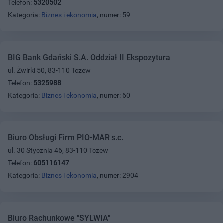
Telefon:
5320502
Kategoria:
Biznes i ekonomia
, numer: 59
BIG Bank Gdański S.A. Oddział II Ekspozytura
ul. Żwirki 50, 83-110 Tczew
Telefon:
5325988
Kategoria:
Biznes i ekonomia
, numer: 60
Biuro Obsługi Firm PIO-MAR s.c.
ul. 30 Stycznia 46, 83-110 Tczew
Telefon:
605116147
Kategoria:
Biznes i ekonomia
, numer: 2904
Biuro Rachunkowe "SYLWIA"