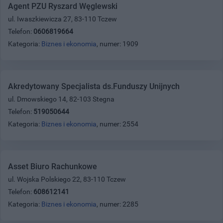
Agent PZU Ryszard Węglewski
ul. Iwaszkiewicza 27, 83-110 Tczew
Telefon:
0606819664
Kategoria:
Biznes i ekonomia
, numer: 1909
Akredytowany Specjalista ds.Funduszy Unijnych
ul. Dmowskiego 14, 82-103 Stegna
Telefon:
519050644
Kategoria:
Biznes i ekonomia
, numer: 2554
Asset Biuro Rachunkowe
ul. Wojska Polskiego 22, 83-110 Tczew
Telefon:
608612141
Kategoria:
Biznes i ekonomia
, numer: 2285