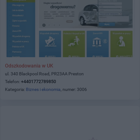
Odszkodowania w UK
ul. 340 Blackpool Road, PR23AA Preston
Telefon:
+4401772789850
Kategoria:
Biznes i ekonomia
, numer: 3006