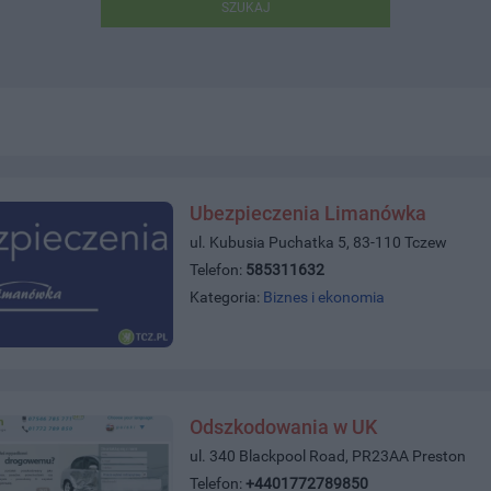
SZUKAJ
Ubezpieczenia Limanówka
ul. Kubusia Puchatka 5, 83-110 Tczew
Telefon:
585311632
Kategoria:
Biznes i ekonomia
Odszkodowania w UK
ul. 340 Blackpool Road, PR23AA Preston
Telefon:
+4401772789850