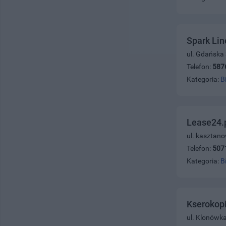
Spark Lin
ul. Gdańska
Telefon:
587
Kategoria:
B
Lease24.
ul. kasztan
Telefon:
507
Kategoria:
B
Kserokopi
ul. Klonówka