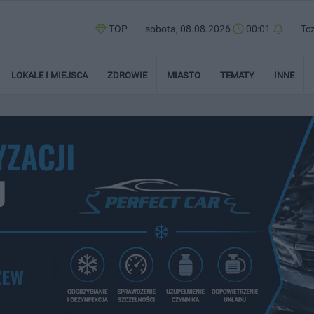
TOP
sobota, 08.08.2026
00:01
Tc
LOKALE I MIEJSCA
ZDROWIE
MIASTO
TEMATY
INNE