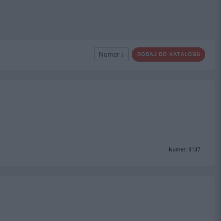
Numer ↓
DODAJ DO KATALOGU
Numer: 3137