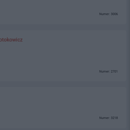
Numer: 3006
rotokowicz
Numer: 2701
Numer: 3218