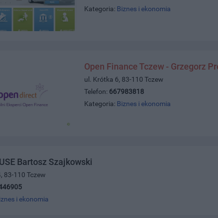
Kategoria:
Biznes i ekonomia
Open Finance Tczew - Grzegorz P
ul. Krótka 6, 83-110 Tczew
Telefon:
667983818
Kategoria:
Biznes i ekonomia
SE Bartosz Szajkowski
4, 83-110 Tczew
446905
iznes i ekonomia