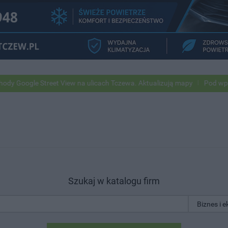
le Street View na ulicach Tczewa. Aktualizują mapy
Pod wpływem alk
Szukaj w katalogu firm