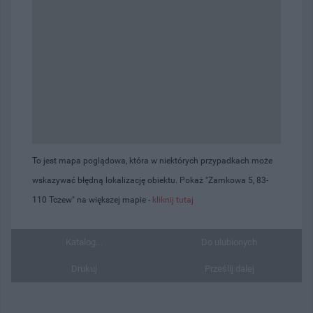
To jest mapa poglądowa, która w niektórych przypadkach może
wskazywać błędną lokalizację obiektu. Pokaż "Zamkowa 5, 83-
110 Tczew" na większej mapie -
kliknij tutaj
Katalog...
Do ulubionych
Drukuj
Prześlij dalej