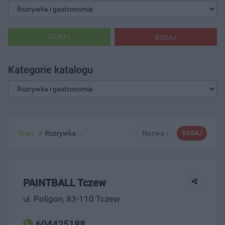
SZUKAJ
DODAJ
Kategorie katalogu
Start
Rozrywka...
Nazwa ↑
DODAJ
PAINTBALL Tczew
ul. Poligon, 83-110 Tczew
604425188