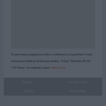
To jest mapa poglądowa, która w niektórych przypadkach może
wskazywać błędną lokalizację obiektu. Pokaż "Gdańska 49, 83-
110 Tczew" na większej mapie -
kliknij tutaj
Katalog...
Do ulubionych
Drukuj
Prześlij dalej