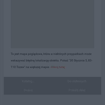
To jest mapa poglądowa, która w niektórych przypadkach może
wskazywać błędną lokalizację obiektu. Pokaż "30 Stycznia 5, 83-
110 Tczew" na większej mapie -
kliknij tutaj
Katalog...
Do ulubionych
Drukuj
Prześlij dalej