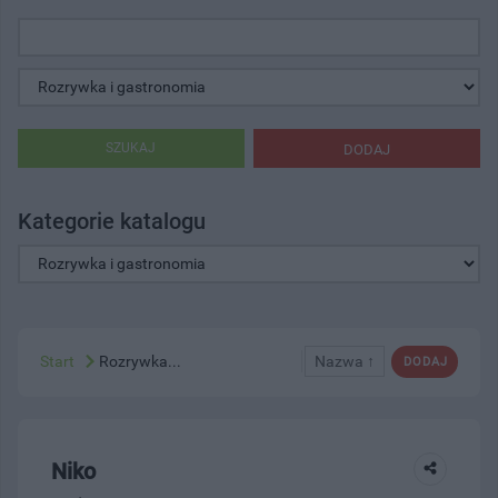
SZUKAJ
DODAJ
Kategorie katalogu
Start
Rozrywka...
Nazwa ↑
DODAJ
Niko