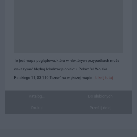
To jest mapa poglądowa, która w niektórych przypadkach może
wskazywać błędną lokalizację obiektu. Pokaż "ul Wojska
Polskiego 11, 83-110 Tczew" na większej mapie -
kliknij tutaj
Katalog...
Do ulubionych
Drukuj
Prześlij dalej