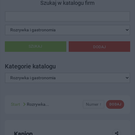
Szukaj w katalogu firm
SZUKAJ
DODAJ
Kategorie katalogu
Start
Rozrywka...
Numer ↑
DODAJ
Kanion