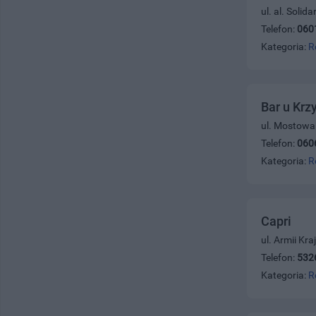
ul. al. Solid
Telefon:
060
Kategoria:
R
Bar u Krz
ul. Mostowa
Telefon:
060
Kategoria:
R
Capri
ul. Armii Kr
Telefon:
532
Kategoria:
R