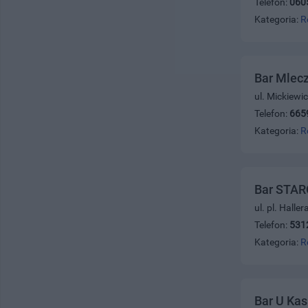
Telefon:
060
Kategoria:
R
Bar Mlec
ul. Mickiewi
Telefon:
665
Kategoria:
R
Bar STAR
ul. pl. Halle
Telefon:
531
Kategoria:
R
Bar U Kas