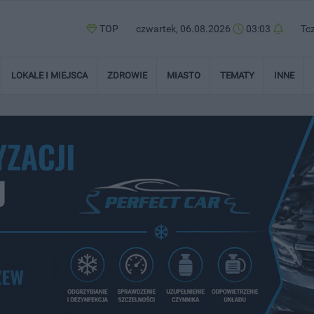
TOP
czwartek, 06.08.2026
03:03
Tc
LOKALE I MIEJSCA
ZDROWIE
MIASTO
TEMATY
INNE