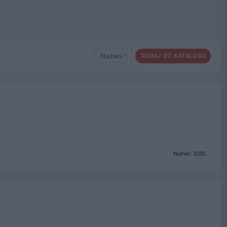
Nazwa ↑
DODAJ DO KATALOGU
Numer: 3292