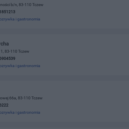
arności b/n, 83-110 Tczew
1851213
ozrywka i gastronomia
ycha
 1, 83-110 Tczew
6904539
ozrywka i gastronomia
ajowej 66a, 83-110 Tczew
6222
ozrywka i gastronomia