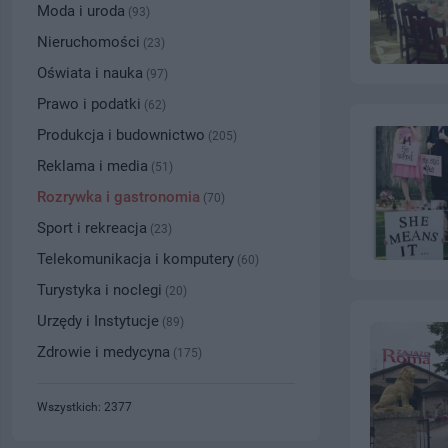
Moda i uroda
(93)
Nieruchomości
(23)
Oświata i nauka
(97)
Prawo i podatki
(62)
Produkcja i budownictwo
(205)
Reklama i media
(51)
Rozrywka i gastronomia
(70)
Sport i rekreacja
(23)
Telekomunikacja i komputery
(60)
Turystyka i noclegi
(20)
Urzędy i Instytucje
(89)
Zdrowie i medycyna
(175)
Wszystkich: 2377