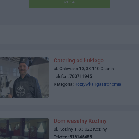
SZUKAJ
Catering od Łukiego
ul. Gniewska 10, 83-110 Czarlin
Telefon:
780711945
Kategoria:
Rozrywka i gastronomia
Dom weselny Koźliny
ul. Koźliny 1, 83-022 Koźliny
Telefon:
516145485