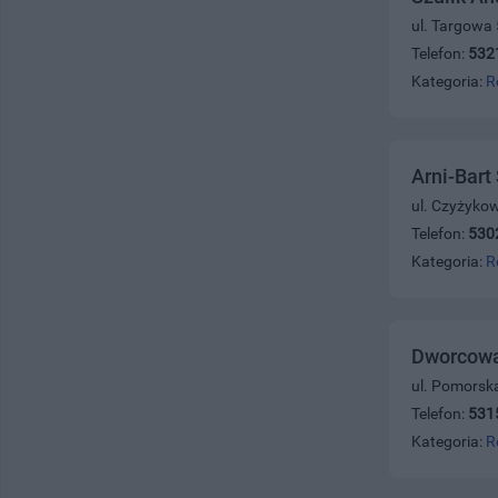
ul. Targowa 
Telefon:
532
Kategoria:
R
Arni-Bart
ul. Czyżyko
Telefon:
530
Kategoria:
R
Dworcowa 
ul. Pomorsk
Telefon:
531
Kategoria:
R