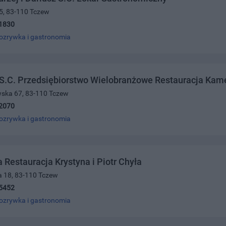
5, 83-110 Tczew
1830
ozrywka i gastronomia
 S.C. Przedsiębiorstwo Wielobranżowe Restauracja Kam
wska 67, 83-110 Tczew
2070
ozrywka i gastronomia
Restauracja Krystyna i Piotr Chyła
a 18, 83-110 Tczew
5452
ozrywka i gastronomia