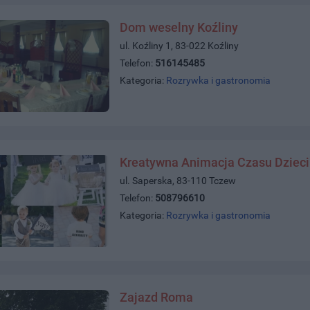
Dom weselny Koźliny
ul. Koźliny 1, 83-022 Koźliny
Telefon:
516145485
Kategoria:
Rozrywka i gastronomia
Kreatywna Animacja Czasu Dzieci
ul. Saperska, 83-110 Tczew
Telefon:
508796610
Kategoria:
Rozrywka i gastronomia
Zajazd Roma