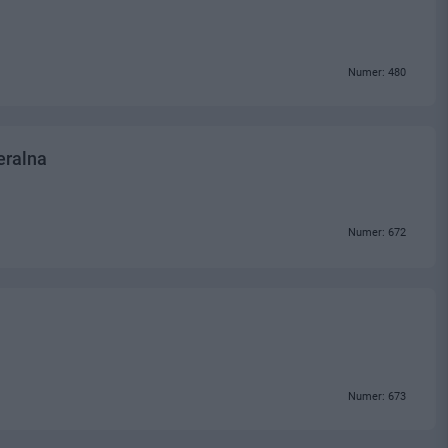
Numer: 480
eralna
Numer: 672
Numer: 673