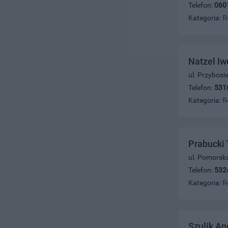
Telefon:
060
Kategoria:
R
Natzel Iw
ul. Przybosi
Telefon:
531
Kategoria:
R
Prabucki
ul. Pomorsk
Telefon:
532
Kategoria:
R
Szulik An