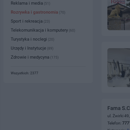
Reklama i media
(51)
Rozrywka i gastronomia
(70)
Sport i rekreacja
(23)
Telekomunikacja i komputery
(60)
Turystyka i noclegi
(20)
Urzędy i Instytucje
(89)
Zdrowie i medycyna
(175)
Wszystkich: 2377
Fama S.C
ul. Żwirki 4
Telefon:
777