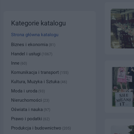
Kategorie katalogu
Strona główna katalogu
Biznes i ekonomia
(81)
Handel i usługi
(1067)
Inne
(60)
Komunikacja i transport
(155)
Kultura, Muzyka i Sztuka
(46)
Moda i uroda
(93)
Nieruchomości
(23)
Oświata i nauka
(97)
Prawo i podatki
(62)
Produkcja i budownictwo
(205)