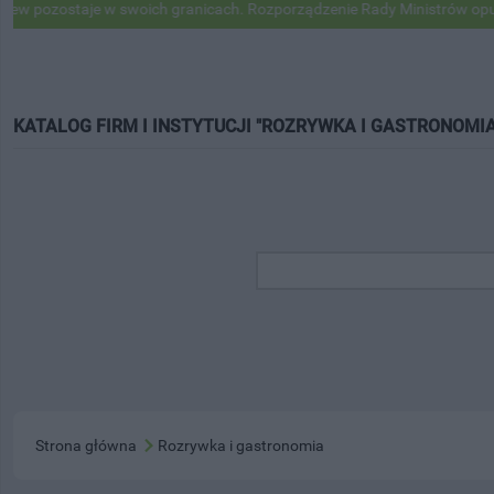
staje w swoich granicach. Rozporządzenie Rady Ministrów opublikowan
KATALOG FIRM I INSTYTUCJI "ROZRYWKA I GASTRONOMIA
Strona główna
Rozrywka i gastronomia