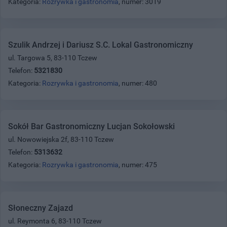
Kategoria:
Rozrywka i gastronomia
, numer: 3019
Szulik Andrzej i Dariusz S.C. Lokal Gastronomiczny
ul. Targowa 5, 83-110 Tczew
Telefon:
5321830
Kategoria:
Rozrywka i gastronomia
, numer: 480
Sokół Bar Gastronomiczny Lucjan Sokołowski
ul. Nowowiejska 2f, 83-110 Tczew
Telefon:
5313632
Kategoria:
Rozrywka i gastronomia
, numer: 475
Słoneczny Zajazd
ul. Reymonta 6, 83-110 Tczew