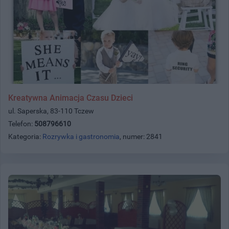
Kreatywna Animacja Czasu Dzieci
ul. Saperska, 83-110 Tczew
Telefon:
508796610
Kategoria:
Rozrywka i gastronomia
, numer: 2841