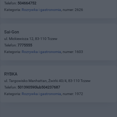
Telefon:
504664752
Kategoria:
Rozrywka i gastronomia
, numer: 2626
Sai-Gon
ul. Mickiewicza 12, 83-110 Tczew
Telefon:
7775555
Kategoria:
Rozrywka i gastronomia
, numer: 1603
RYBKA
ul. Targowisko Manhattan, Żwirki 40/4, 83-110 Tczew
Telefon:
501390590lub504237687
Kategoria:
Rozrywka i gastronomia
, numer: 1972