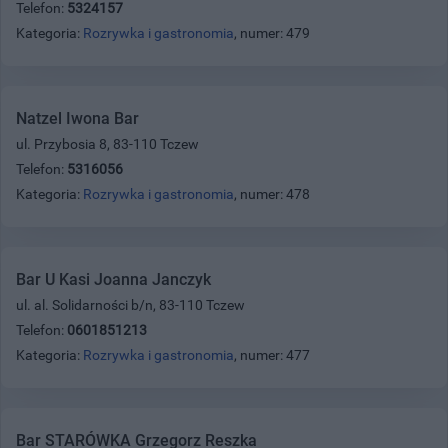
Telefon:
5324157
Kategoria:
Rozrywka i gastronomia
, numer: 479
Natzel Iwona Bar
ul. Przybosia 8, 83-110 Tczew
Telefon:
5316056
Kategoria:
Rozrywka i gastronomia
, numer: 478
Bar U Kasi Joanna Janczyk
ul. al. Solidarności b/n, 83-110 Tczew
Telefon:
0601851213
Kategoria:
Rozrywka i gastronomia
, numer: 477
Bar STARÓWKA Grzegorz Reszka