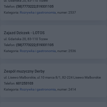
ul. Gdańska 20, 83-110 Tczew
Telefon:
(58)7773222;519331105
Kategoria:
Rozrywka i gastronomia
, numer: 2537
Zajazd Dziczek - LOTOS
ul. Gdańska 20, 83-110 Tczew
Telefon:
(58)7773222;519331105
Kategoria:
Rozrywka i gastronomia
, numer: 2536
Zespól muzyczny Derby
ul. Lisewo Malborskie, ul.10 marca 8/1, 82-224 Lisewo Malborskie
Telefon:
601253103
Kategoria:
Rozrywka i gastronomia
, numer: 2414