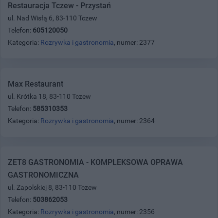
Restauracja Tczew - Przystań
ul. Nad Wisłą 6, 83-110 Tczew
Telefon:
605120050
Kategoria:
Rozrywka i gastronomia
, numer: 2377
Max Restaurant
ul. Krótka 18, 83-110 Tczew
Telefon:
585310353
Kategoria:
Rozrywka i gastronomia
, numer: 2364
ZET8 GASTRONOMIA - KOMPLEKSOWA OPRAWA
GASTRONOMICZNA
ul. Zapolskiej 8, 83-110 Tczew
Telefon:
503862053
Kategoria:
Rozrywka i gastronomia
, numer: 2356