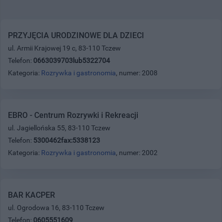
PRZYJĘCIA URODZINOWE DLA DZIECI
ul. Armii Krajowej 19 c, 83-110 Tczew
Telefon:
0663039703lub5322704
Kategoria:
Rozrywka i gastronomia
, numer: 2008
EBRO - Centrum Rozrywki i Rekreacji
ul. Jagiellońska 55, 83-110 Tczew
Telefon:
5300462fax:5338123
Kategoria:
Rozrywka i gastronomia
, numer: 2002
BAR KACPER
ul. Ogrodowa 16, 83-110 Tczew
Telefon:
0605551609