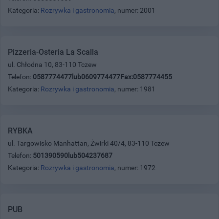
Kategoria:
Rozrywka i gastronomia
, numer: 2001
Pizzeria-Osteria La Scalla
ul. Chłodna 10, 83-110 Tczew
Telefon:
0587774477lub0609774477Fax:0587774455
Kategoria:
Rozrywka i gastronomia
, numer: 1981
RYBKA
ul. Targowisko Manhattan, Żwirki 40/4, 83-110 Tczew
Telefon:
501390590lub504237687
Kategoria:
Rozrywka i gastronomia
, numer: 1972
PUB