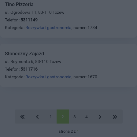
Tino Pizzeria
ul. Ogrodowa 11, 83-110 Tczew
Telefon:
5311149
Kategoria:
Rozrywka i gastronomia
, numer: 1734
Słoneczny Zajazd
ul. Reymonta 6, 83-110 Tczew
Telefon:
5311716
Kategoria:
Rozrywka i gastronomia
, numer: 1670
1
2
3
4
strona 2 z
4