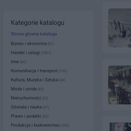
Kategorie katalogu
Strona główna katalogu
Biznes i ekonomia
(81)
Handel i usługi
(1067)
Inne
(60)
Komunikacja i transport
(155)
Kultura, Muzyka i Sztuka
(46)
Moda i uroda
(93)
Nieruchomości
(23)
Oświata i nauka
(97)
Prawo i podatki
(62)
Produkcja i budownictwo
(205)