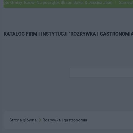
ny Tczew. Na początek Shaun Baker & Jessica Jean
Samochody Google
KATALOG FIRM I INSTYTUCJI "ROZRYWKA I GASTRONOMIA
Strona główna
Rozrywka i gastronomia