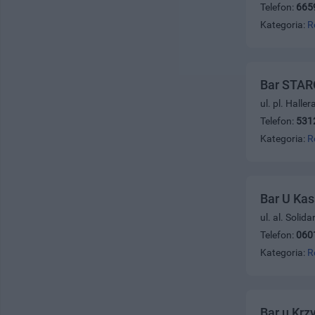
Telefon:
665
Kategoria:
R
Bar STAR
ul. pl. Halle
Telefon:
531
Kategoria:
R
Bar U Kas
ul. al. Solid
Telefon:
060
Kategoria:
R
Bar u Krz