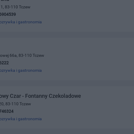
 1, 83-110 Tczew
6904539
ozrywka i gastronomia
ajowej 66a, 83-110 Tczew
6222
ozrywka i gastronomia
owy Czar - Fontanny Czekoladowe
20, 83-110 Tczew
746324
ozrywka i gastronomia