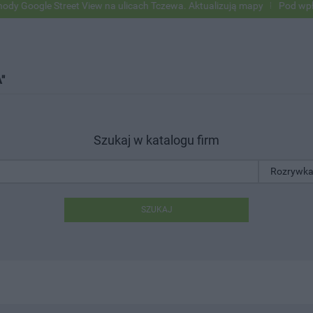
 Street View na ulicach Tczewa. Aktualizują mapy
Pod wpływem alko
"
Szukaj w katalogu firm
SZUKAJ