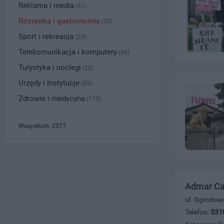
Reklama i media
(51)
Rozrywka i gastronomia
(70)
Sport i rekreacja
(23)
Telekomunikacja i komputery
(60)
Turystyka i noclegi
(20)
Urzędy i Instytucje
(89)
Zdrowie i medycyna
(175)
Wszystkich: 2377
Admar Ca
ul. Ogrodow
Telefon:
531