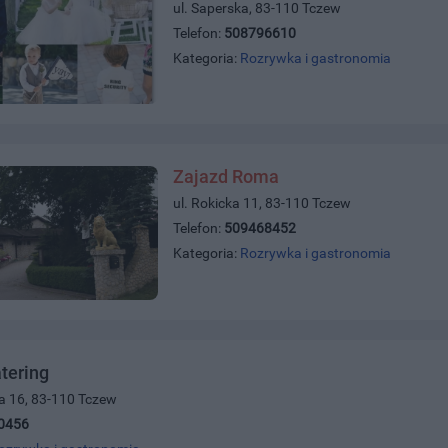
ul. Saperska, 83-110 Tczew
Telefon:
508796610
Kategoria:
Rozrywka i gastronomia
Zajazd Roma
ul. Rokicka 11, 83-110 Tczew
Telefon:
509468452
Kategoria:
Rozrywka i gastronomia
tering
a 16, 83-110 Tczew
0456