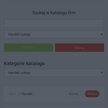
Szukaj w katalogu firm
SZUKAJ
DODAJ
Kategorie katalogu
Start
Handel...
Numer ↑
DODAJ