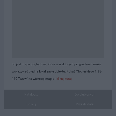
To jest mapa poglądowa, która w niektórych przypadkach może
wskazywać błędną lokalizację obiektu. Pokaż "Sobieskiego 1, 83-
110 Tczew" na większej mapie -
kliknij tutaj
Katalog...
Do ulubionych
Drukuj
Prześlij dalej