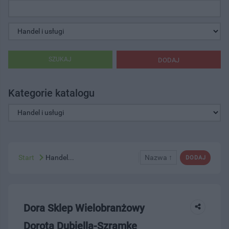
SZUKAJ
DODAJ
Kategorie katalogu
Start
Handel...
Nazwa ↑
DODAJ
Dora Sklep Wielobranżowy
Dorota Dubiella-Szramke