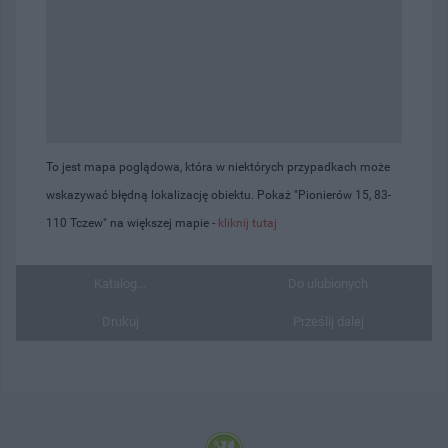
To jest mapa poglądowa, która w niektórych przypadkach może
wskazywać błędną lokalizację obiektu. Pokaż "Pionierów 15, 83-
110 Tczew" na większej mapie -
kliknij tutaj
Katalog...
Do ulubionych
Drukuj
Prześlij dalej