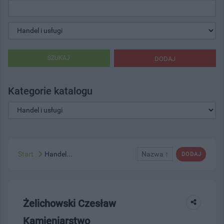
SZUKAJ
DODAJ
Kategorie katalogu
Start
Handel...
Nazwa ↑
DODAJ
Żelichowski Czesław
Kamieniarstwo