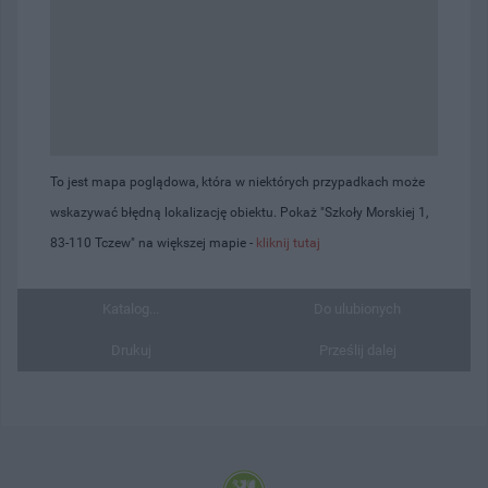
To jest mapa poglądowa, która w niektórych przypadkach może
wskazywać błędną lokalizację obiektu. Pokaż "Szkoły Morskiej 1,
83-110 Tczew" na większej mapie -
kliknij tutaj
Katalog...
Do ulubionych
Drukuj
Prześlij dalej