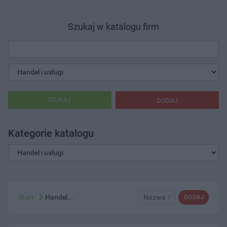
Szukaj w katalogu firm
SZUKAJ
DODAJ
Kategorie katalogu
Start
Handel...
Nazwa ↑
DODAJ