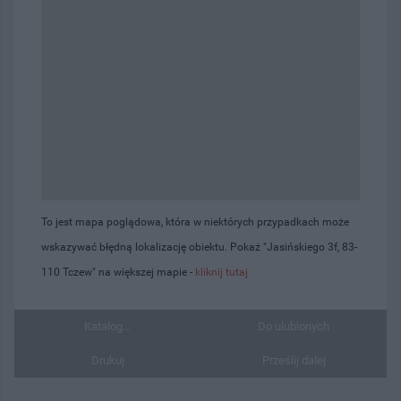
To jest mapa poglądowa, która w niektórych przypadkach może
wskazywać błędną lokalizację obiektu. Pokaż "Jasińskiego 3f, 83-
110 Tczew" na większej mapie -
kliknij tutaj
Katalog...
Do ulubionych
Drukuj
Prześlij dalej