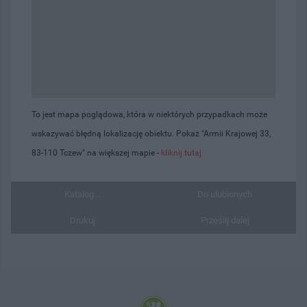
To jest mapa poglądowa, która w niektórych przypadkach może
wskazywać błędną lokalizację obiektu. Pokaż "Armii Krajowej 33,
83-110 Tczew" na większej mapie -
kliknij tutaj
Katalog...
Do ulubionych
Drukuj
Prześlij dalej