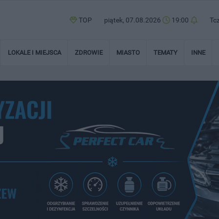
TOP
piątek, 07.08.2026
19:00
Tc
LOKALE I MIEJSCA
ZDROWIE
MIASTO
TEMATY
INNE