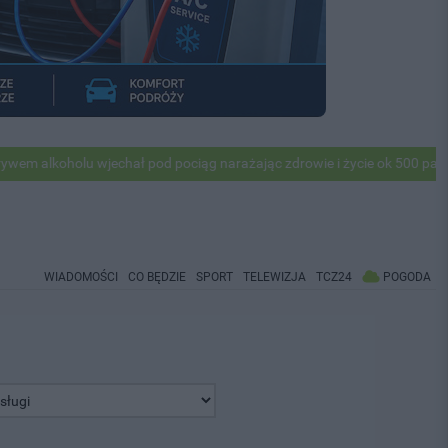
alkoholu wjechał pod pociąg narażając zdrowie i życie ok 500 pasażeró
WIADOMOŚCI
CO BĘDZIE
SPORT
TELEWIZJA
TCZ24
POGODA