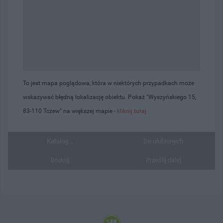
To jest mapa poglądowa, która w niektórych przypadkach może
wskazywać błędną lokalizację obiektu. Pokaż "Wyszyńskiego 15,
83-110 Tczew" na większej mapie -
kliknij tutaj
Katalog...
Do ulubionych
Drukuj
Prześlij dalej