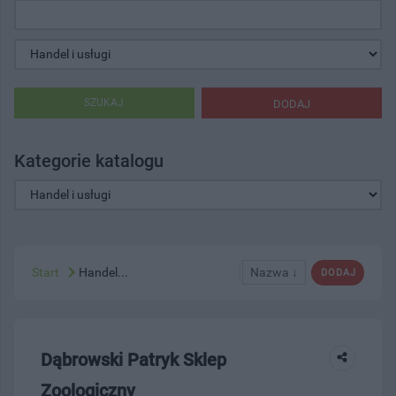
SZUKAJ
DODAJ
Kategorie katalogu
Start
Handel...
Nazwa ↓
DODAJ
Dąbrowski Patryk Sklep
Zoologiczny