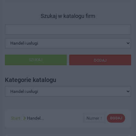
Szukaj w katalogu firm
SZUKAJ
DODAJ
Kategorie katalogu
Start
Handel...
Numer ↑
DODAJ