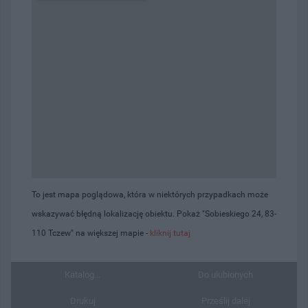
To jest mapa poglądowa, która w niektórych przypadkach może
wskazywać błędną lokalizację obiektu. Pokaż "Sobieskiego 24, 83-
110 Tczew" na większej mapie -
kliknij tutaj
Katalog...
Do ulubionych
Drukuj
Prześlij dalej