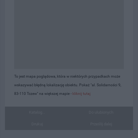
To jest mapa poglądowa, która w niektórych przypadkach może
wskazywać błędną lokalizację obiektu. Pokaż "al. Solidarności 9,
83-110 Tczew" na większej mapie -
kliknij tutaj
Katalog...
Do ulubionych
Drukuj
Prześlij dalej