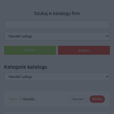
Szukaj w katalogu firm
SZUKAJ
DODAJ
Kategorie katalogu
Start
Handel...
Numer ↑
DODAJ