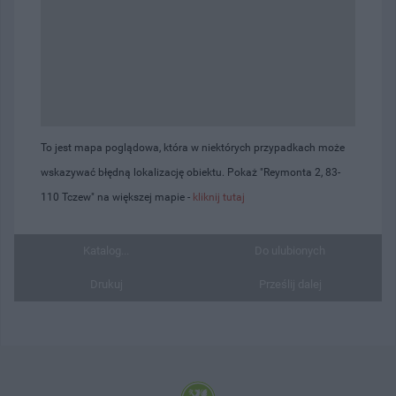
To jest mapa poglądowa, która w niektórych przypadkach może
wskazywać błędną lokalizację obiektu. Pokaż "Reymonta 2, 83-
110 Tczew" na większej mapie -
kliknij tutaj
Katalog...
Do ulubionych
Drukuj
Prześlij dalej