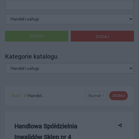
SZUKAJ
DODAJ
Kategorie katalogu
Start
Handel...
Numer ↑
DODAJ
Handlowa Spółdzielnia
Inwalidów Sklep nr 4