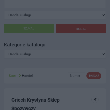
SZUKAJ
DODAJ
Kategorie katalogu
Start
Handel...
Numer ↑
DODAJ
Griech Krystyna Sklep
Spożywczy