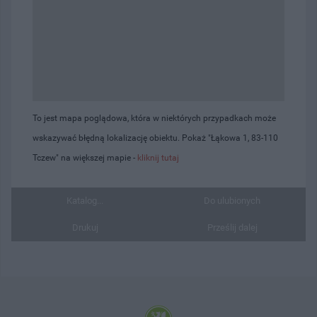
To jest mapa poglądowa, która w niektórych przypadkach może
wskazywać błędną lokalizację obiektu. Pokaż "Łąkowa 1, 83-110
Tczew" na większej mapie -
kliknij tutaj
Katalog...
Do ulubionych
Drukuj
Prześlij dalej