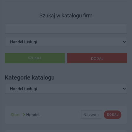
Szukaj w katalogu firm
SZUKAJ
DODAJ
Kategorie katalogu
Start
Handel...
Nazwa ↑
DODAJ