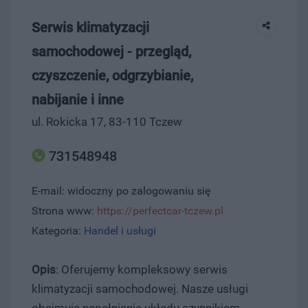
Serwis klimatyzacji
samochodowej - przegląd,
czyszczenie, odgrzybianie,
nabijanie i inne
ul. Rokicka 17, 83-110 Tczew
731548948
E-mail: widoczny po zalogowaniu się
Strona www:
https://perfectcar-tczew.pl
Kategoria:
Handel i usługi
Opis
: Oferujemy kompleksowy serwis
klimatyzacji samochodowej. Nasze usługi
obejmują napełnianie układu czynnikiem