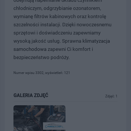
chłodniczym, odgrzybianie ozonatorem,
wymianę filtrów kabinowych oraz kontrolę
szczelności instalacji. Dzięki nowoczesnemu
sprzętowi i doświadczeniu zapewniamy
wysoką jakość usług. Sprawna
klimatyzacja
samochodowa
zapewni Ci komfort i
bezpieczeństwo podróży.
Numer wpisu 3302, wyświetleń: 121
GALERIA ZDJĘĆ
Zdjęć: 1