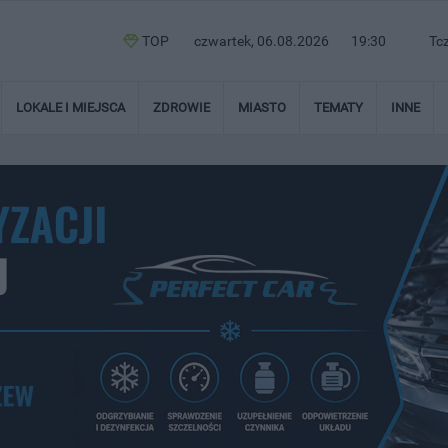
TOP
czwartek, 06.08.2026
19:30
Tc
LOKALE I MIEJSCA
ZDROWIE
MIASTO
TEMATY
INNE