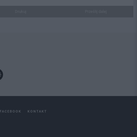
Drukuj
Prześlij dalej
FACEBOOK
KONTAKT