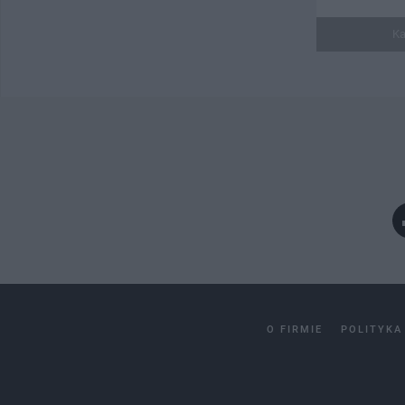
Ka
O FIRMIE
POLITYKA