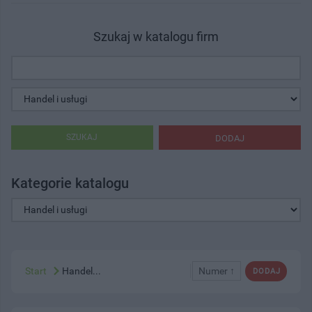
Szukaj w katalogu firm
SZUKAJ
DODAJ
Kategorie katalogu
Start
Handel...
Numer ↑
DODAJ