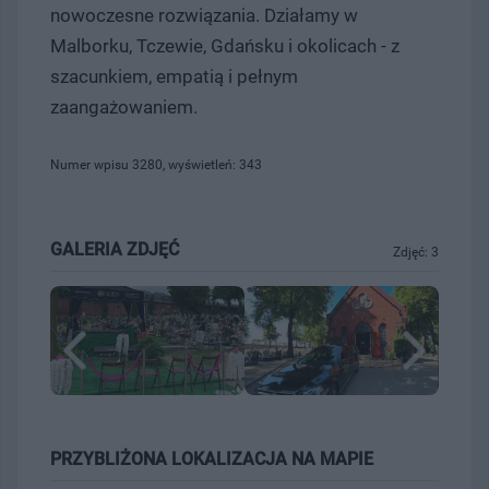
nowoczesne rozwiązania. Działamy w
Malborku, Tczewie, Gdańsku i okolicach - z
szacunkiem, empatią i pełnym
zaangażowaniem.
Numer wpisu 3280, wyświetleń: 343
GALERIA ZDJĘĆ
Zdjęć: 3
PRZYBLIŻONA LOKALIZACJA NA MAPIE