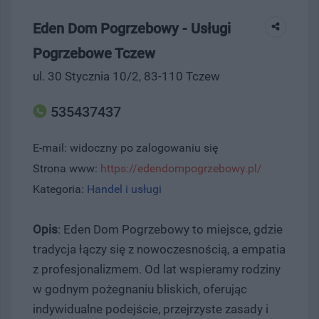
Eden Dom Pogrzebowy - Usługi
Pogrzebowe Tczew
ul. 30 Stycznia 10/2, 83-110 Tczew
535437437
E-mail: widoczny po zalogowaniu się
Strona www:
https://edendompogrzebowy.pl/
Kategoria:
Handel i usługi
Opis
: Eden Dom Pogrzebowy to miejsce, gdzie
tradycja łączy się z nowoczesnością, a empatia
z profesjonalizmem. Od lat wspieramy rodziny
w godnym pożegnaniu bliskich, oferując
indywidualne podejście, przejrzyste zasady i