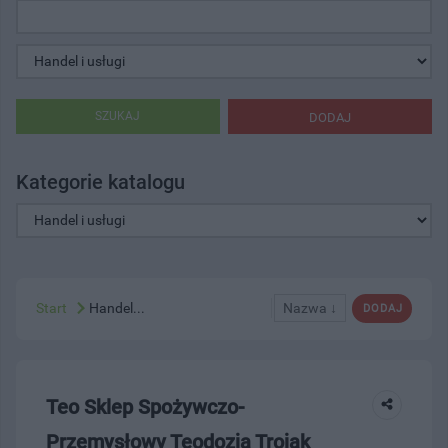
SZUKAJ
DODAJ
Kategorie katalogu
Start
Handel...
Nazwa ↓
DODAJ
Teo Sklep Spożywczo-
Przemysłowy Teodozja Trojak