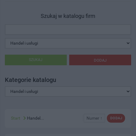
Szukaj w katalogu firm
SZUKAJ
DODAJ
Kategorie katalogu
Start
Handel...
Numer ↑
DODAJ