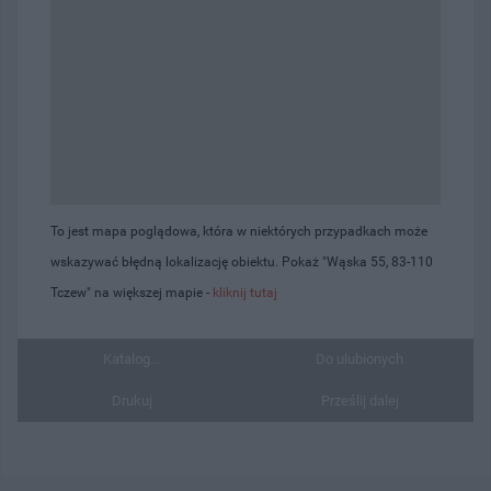
To jest mapa poglądowa, która w niektórych przypadkach może
wskazywać błędną lokalizację obiektu. Pokaż "Wąska 55, 83-110
Tczew" na większej mapie -
kliknij tutaj
Katalog...
Do ulubionych
Drukuj
Prześlij dalej