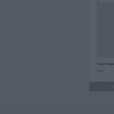
To jest mapa
tutaj
Ka