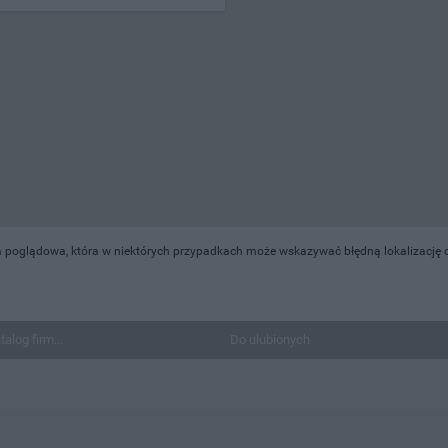
 poglądowa, która w niektórych przypadkach może wskazywać błędną lokalizację ob
talog firm...
Do ulubionych