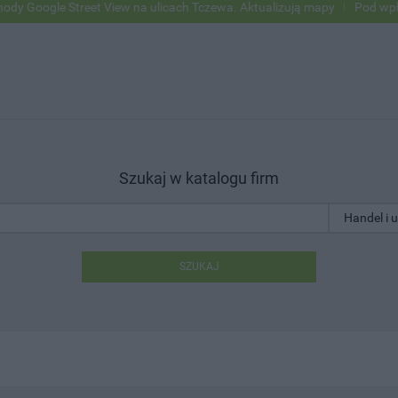
ogle Street View na ulicach Tczewa. Aktualizują mapy
Pod wpływem a
Szukaj w katalogu firm
SZUKAJ