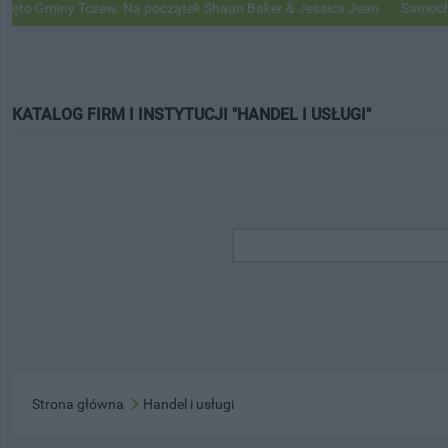
Gminy Tczew. Na początek Shaun Baker & Jessica Jean
Samochody Go
KATALOG FIRM I INSTYTUCJI "HANDEL I USŁUGI"
Strona główna
Handel i usługi